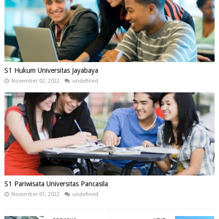
S1 Hukum Universitas Jayabaya
November 02, 2022
undefined
S1 Pariwisata Universitas Pancasila
November 01, 2022
undefined