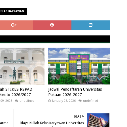
KELAS KARYAWAN
liah STIKES RSPAD
Jadwal Pendaftaran Universitas
ebroto 2026/2027
Pakuan 2026-2027
 09, 2026
undefined
January 28, 2026
undefined
NEXT
darma
Biaya Kuliah Kelas Karyawan Universitas