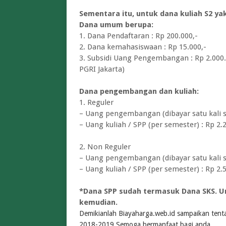
Sementara itu, untuk dana kuliah S2 yak
Dana umum berupa:
1. Dana Pendaftaran : Rp 200.000,-
2. Dana kemahasiswaan : Rp 15.000,-
3. Subsidi Uang Pengembangan : Rp 2.000.
PGRI Jakarta)
Dana pengembangan dan kuliah:
1. Reguler
– Uang pengembangan (dibayar satu kali se
– Uang kuliah / SPP (per semester) : Rp 2.
2. Non Reguler
– Uang pengembangan (dibayar satu kali se
– Uang kuliah / SPP (per semester) : Rp 2.
*Dana SPP sudah termasuk Dana SKS. Un
kemudian.
Demikianlah Biayaharga.web.id sampaikan tenta
2018-2019 Semoga bermanfaat bagi anda.