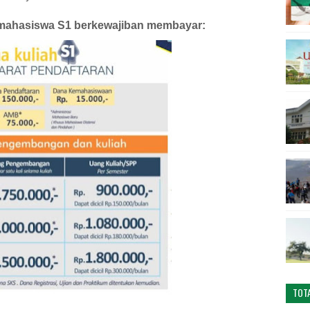
n mahasiswa S1 berkewajiban membayar:
TOT