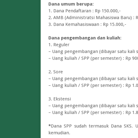
Dana umum berupa:
1. Dana Pendaftaran : Rp 150.000,-
2. AMB (Administratsi Mahasiswa Baru) : R
3. Dana Kemahasiswaan : Rp 15.000,-
Dana pengembangan dan kuliah:
1. Reguler
– Uang pengembangan (dibayar satu kali se
– Uang kuliah / SPP (per semester) : Rp 90
2. Sore
– Uang pengembangan (dibayar satu kali se
– Uang kuliah / SPP (per semester) : Rp 1.
3. Ekstensi
– Uang pengembangan (dibayar satu kali se
– Uang kuliah / SPP (per semester) : Rp 1.
*
Dana SPP sudah termasuk Dana SKS. Un
kemudian.