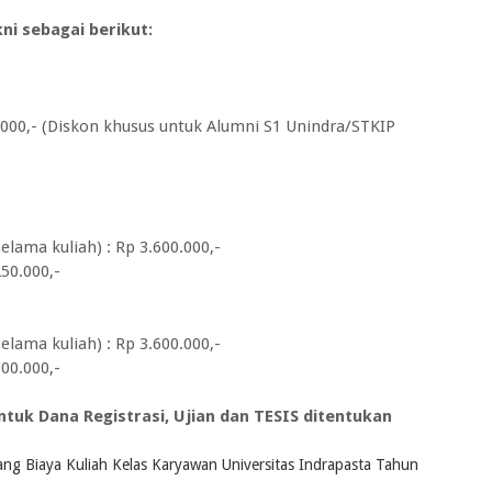
ni sebagai berikut:
000,- (Diskon khusus untuk Alumni S1 Unindra/STKIP
lama kuliah) : Rp 3.600.000,-
250.000,-
lama kuliah) : Rp 3.600.000,-
500.000,-
tuk Dana Registrasi, Ujian dan TESIS ditentukan
ng Biaya Kuliah Kelas Karyawan Universitas Indrapasta Tahun