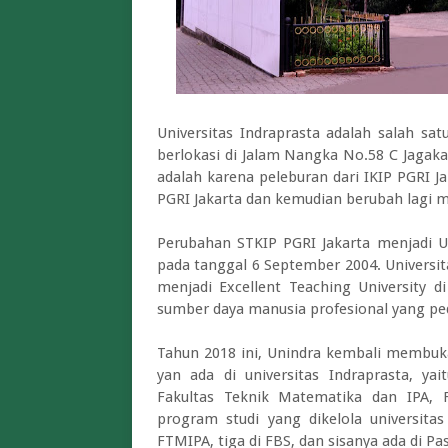
Universitas Indraprasta adalah salah sa
berlokasi di Jalam Nangka No.58 C Jagakars
adalah karena peleburan dari IKIP PGRI J
PGRI Jakarta dan kemudian berubah lagi me
Perubahan STKIP PGRI Jakarta menjadi Un
pada tanggal 6 September 2004. Universit
menjadi Excellent Teaching University 
sumber daya manusia profesional yang pedul
Tahun 2018 ini, Unindra kembali membuka
yan ada di universitas Indraprasta, ya
Fakultas Teknik Matematika dan IPA, F
program studi yang dikelola universitas
FTMIPA, tiga di FBS, dan sisanya ada di Pa