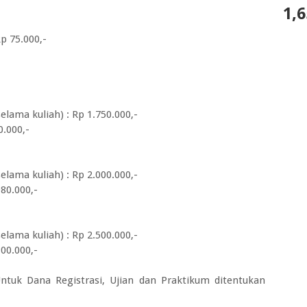
1,6
p 75.000,-
lama kuliah) : Rp 1.750.000,-
0.000,-
lama kuliah) : Rp 2.000.000,-
080.000,-
lama kuliah) : Rp 2.500.000,-
800.000,-
tuk Dana Registrasi, Ujian dan Praktikum ditentukan