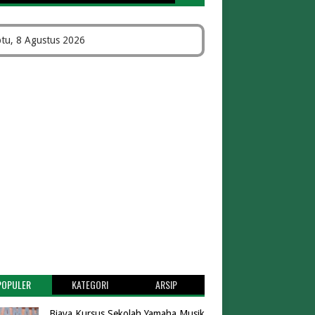
tu, 8 Agustus 2026
POPULER
KATEGORI
ARSIP
Biaya Kursus Sekolah Yamaha Musik