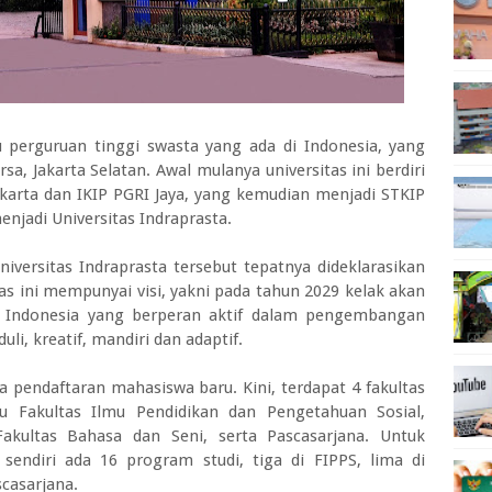
tu perguruan tinggi swasta yang ada di Indonesia, yang
a, Jakarta Selatan. Awal mulanya universitas ini berdiri
akarta dan IKIP PGRI Jaya, yang kemudian menjadi STKIP
njadi Universitas Indraprasta.
iversitas Indraprasta tersebut tepatnya dideklarasikan
as ini mempunyai visi, yakni pada tahun 2029 kelak akan
di Indonesia yang berperan aktif dalam pengembangan
i, kreatif, mandiri dan adaptif.
 pendaftaran mahasiswa baru. Kini, terdapat 4 fakultas
itu Fakultas Ilmu Pendidikan dan Pengetahuan Sosial,
akultas Bahasa dan Seni, serta Pascasarjana. Untuk
 sendiri ada 16 program studi, tiga di FIPPS, lima di
scasarjana.