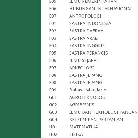
E05
ILMU PEMERINTAHAN
E06
HUBUNGAN INTERNASIONAL
E07
ANTROPOLOGI
F01
SASTRA INDONESIA
F02
SASTRA DAERAH
F03
SASTRA ARAB
F04
SASTRA INGGRIS
F05
SASTRA PERANCIS
F06
ILMU SEJARAH
F07
ARKEOLOGI
F08
SASTRA JEPANG
F08
SASTRA JEPANG
F09
Bahasa Mandarin
G01
AGROTEKNOLOGI
G02
AGRIBISNIS
G03
ILMU DAN TEKNOLOGI PANGAN
G04
KETEKNIKAN PERTANIAN
H01
MATEMATIKA
H02
FISIKA