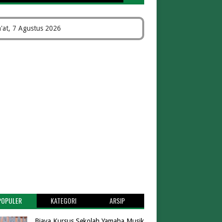
'at, 7 Agustus 2026
POPULER
KATEGORI
ARSIP
Biaya Kursus Sekolah Yamaha Musik