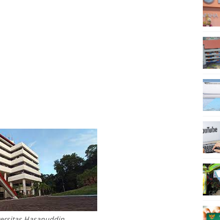
ersitas Hasanuddin