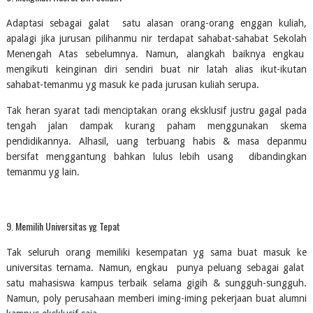
Adaptasi sebagai galat  satu alasan orang-orang enggan kuliah, 
apalagi jika jurusan pilihanmu nir terdapat sahabat-sahabat Sekolah 
Menengah Atas sebelumnya. Namun, alangkah baiknya engkau  
mengikuti keinginan diri sendiri buat nir latah alias ikut-ikutan 
sahabat-temanmu yg masuk ke pada jurusan kuliah serupa.
Tak heran syarat tadi menciptakan orang eksklusif justru gagal pada 
tengah jalan dampak kurang paham menggunakan skema 
pendidikannya. Alhasil, uang terbuang habis & masa depanmu 
bersifat menggantung bahkan lulus lebih usang  dibandingkan 
temanmu yg lain.
9. Memilih Universitas yg Tepat
Tak seluruh orang memiliki kesempatan yg sama buat masuk ke 
universitas ternama. Namun, engkau  punya peluang sebagai galat  
satu mahasiswa kampus terbaik selama gigih & sungguh-sungguh. 
Namun, poly perusahaan memberi iming-iming pekerjaan buat alumni 