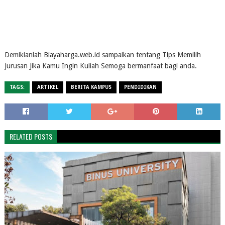
Demikianlah Biayaharga.web.id sampaikan tentang Tips Memilih
Jurusan Jika Kamu Ingin Kuliah Semoga bermanfaat bagi anda.
TAGS:
ARTIKEL
BERITA KAMPUS
PENDIDIKAN
RELATED POSTS