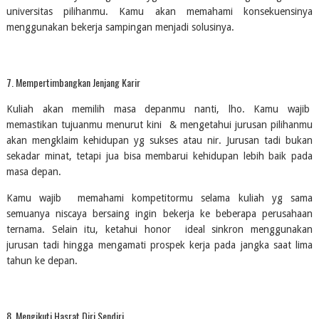
universitas pilihanmu. Kamu akan memahami konsekuensinya 
menggunakan bekerja sampingan menjadi solusinya.
7. Mempertimbangkan Jenjang Karir
Kuliah akan memilih masa depanmu nanti, lho. Kamu wajib  
memastikan tujuanmu menurut kini  & mengetahui jurusan pilihanmu 
akan mengklaim kehidupan yg sukses atau nir. Jurusan tadi bukan 
sekadar minat, tetapi jua bisa membarui kehidupan lebih baik pada 
masa depan.
Kamu wajib  memahami kompetitormu selama kuliah yg sama 
semuanya niscaya bersaing ingin bekerja ke beberapa perusahaan 
ternama. Selain itu, ketahui honor  ideal sinkron menggunakan 
jurusan tadi hingga mengamati prospek kerja pada jangka saat lima 
tahun ke depan.
8. Mengikuti Hasrat Diri Sendiri