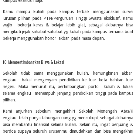
kampus eksklusif saja.
Kamu mampu kuliah pada kampus terbaik menggunakan survei 
jurusan pilihan pada PTN/Perguruan Tinggi Swasta eksklusif. Kamu 
wajib  bekerja keras & belajar lebih giat, sebagai akibatnya bisa 
mengikuti jejak sahabat-sahabat yg kuliah pada kampus ternama buat 
bekerja menggunakan honor  akbar  pada masa depan.
10. Mempertimbangkan Biaya & Lokasi
Sekolah tidak sama menggunakan kuliah, kemungkinan akbar  
engkau  bakal mengenyam pendidikan ke luar kota bahkan luar 
negeri. Maka menurut itu, pertimbangkan porto  kuliah & lokasi 
selama engkau  menempuh jenjang pendidikan tinggi pada kampus 
pilihan.
Kami anjurkan sebelum mengakhiri Sekolah Menengah Atas/K 
engkau  telah punya tabungan uang yg mencukupi, sebagai akibatnya 
bisa membantu finansial selama kuliah. Selain itu, ingat berjuang & 
berdoa supaya seluruh urusanmu dimudahkan dan bisa mengakhiri 