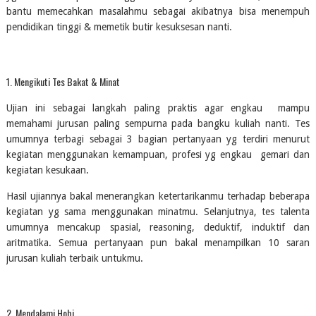
bantu memecahkan masalahmu sebagai akibatnya bisa menempuh 
pendidikan tinggi & memetik butir kesuksesan nanti.
1. Mengikuti Tes Bakat & Minat
Ujian ini sebagai langkah paling praktis agar engkau  mampu 
memahami jurusan paling sempurna pada bangku kuliah nanti. Tes 
umumnya terbagi sebagai 3 bagian pertanyaan yg terdiri menurut 
kegiatan menggunakan kemampuan, profesi yg engkau  gemari dan 
kegiatan kesukaan.
Hasil ujiannya bakal menerangkan ketertarikanmu terhadap beberapa 
kegiatan yg sama menggunakan minatmu. Selanjutnya, tes talenta 
umumnya mencakup spasial, reasoning, deduktif, induktif dan 
aritmatika. Semua pertanyaan pun bakal menampilkan 10 saran 
jurusan kuliah terbaik untukmu.
2. Mendalami Hobi