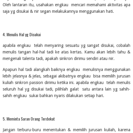
Oleh lantaran itu, usahakan engkau  mencari memahami aktivitas apa 
saja yg disukai & nir segan melakukannya menggunakan hati.
4. Menulis Hal yg Disukai
apabila engkau  telah menyaring sesuatu yg sangat disukai, cobalah 
menulis tangan hal-hal tadi ke atas kertas. Kamu akan lebih tahu & 
mengenali talenta tadi, apakah sinkron dirimu sendiri atau nir.
Apapun hal tadi alangkah baiknya engkau  menulisnya menggunakan 
lebih jelasnya & jelas, sebagai akibatnya engkau  bisa memilih jurusan 
kuliah sinkron passion dirimu ketika ini. apabila engkau  telah menulis 
seluruh hal yg disukai tadi, pilihlah galat  satu antara lain yg sahih-
sahih engkau  sukai bahkan nyaris dilakukan setiap hari.
5. Meminta Saran Orang Terdekat
Jangan terburu-buru menentukan & memilih jurusan kuliah, karena 