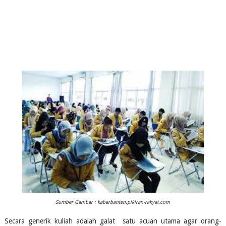
Sumber Gambar : kabarbanten.pikiran-rakyat.com
Secara generik kuliah adalah galat  satu acuan utama agar orang-