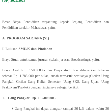
(UP) 2022/2023
Besar Biaya Pendidikan tergantung kepada Jenjang Pendidikan dan
Pendidikan terakhir Mahasiswa, yaitu:
A. PROGRAM SARJANA (S1)
I. Lulusan SMU/K dan Pindahan
Biaya Studi untuk semua jurusan (selain jurusan Broadcasting), yaitu:
Biaya Awal Rp. 3.500.000,- dan Biaya studi bisa dibayarkan bulanan
sebesar Rp. 1.785.000 per bulan, sudah termasuk semuanya (Cicilan Uang
Pangkal, Cicilan Uang Kuliah Semester, Uang SKS, Uang Ujian, Uang
Praktikum/Praktek) dengan rinciannya sebagai berikut:
1. Uang Pangkal: Rp. 15.500.000,-
Uang Pangkal ini dapat diangsur sampai 36 kali dalam waktu 36