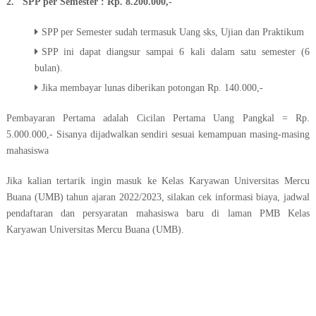
2. SPP per Semester : Rp. 8.200.000,-
SPP per Semester sudah termasuk Uang sks, Ujian dan Praktikum
SPP ini dapat diangsur sampai 6 kali dalam satu semester (6
bulan).
Jika membayar lunas diberikan potongan Rp. 140.000,-
Pembayaran Pertama adalah Cicilan Pertama Uang Pangkal = Rp.
5.000.000,- Sisanya dijadwalkan sendiri sesuai kemampuan masing-masing
mahasiswa
Jika kalian tertarik ingin masuk ke Kelas Karyawan Universitas Mercu
Buana (UMB) tahun ajaran 2022/2023, silakan cek informasi biaya, jadwal
pendaftaran dan persyaratan mahasiswa baru di laman PMB
Kelas
Karyawan
Universitas Mercu Buana (UMB).