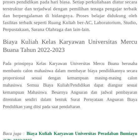
proses pendidikan pada hari biasa. Setiap perkuliahaan diatur secara
terstruktur dan terjadwal dengan pemilihan tenaga pengajar terbaik
dan berpengalaman di bidangnya. Proses belajar didukung oleh
fasilitas terbaik seperti Ruang Kuliah ber-AC, Laboratorium, Studio,
Perpustakaan, Sarana Olahraga dan lain-lain.
Biaya Kuliah Kelas Karyawan Universitas Mercu
Buana Tahun 2022-2023
Pada prinsipnya Kelas Karyawan Universitas Mercu Buana berusaha
membantu calon mahasiswa dalam membayar biaya pendidikannya secara
proporsional sesuai dengan kemampuan masing-masing calon
mahasiswa. Semua Biaya Kuliah/Pendidikan dapat diangsur sesuai
kemampuan Mahasiswa. Besarnya Angsuran dan jadwal pembayaran
ditentukan sendiri dalam bentuk Surat Pernyataan Angsuran Biaya
Pendidikan yang diisi pada saat pendaftaran.
Baca juga :
Biaya Kuliah Karyawan Universitas Peradaban Bumiayu