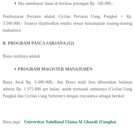
Jika membayar lunas di berikan potongan Rp. 140.000,-
Pembayaran Pertama adalah Cicilan Pertama Uang Pangkal = Rp.
3.500.000,- Sisanya dijadwalkan sendiri sesuai kemampuan masing-masing
mahasiswa
B. PROGRAM PASCA SARJANA (S2)
Biaya studinya adalah:
PROGRAM MAGISTER MANAJEMEN
Biaya Awal Rp. 6.000.000,- dan Biaya studi bisa dibayarkan bulanan
sebesar Rp. 1.975.000 per bulan, sudah termasuk semuanya (Cicilan Uang
Pangkal dan Cicilan Uang Semester) dengan rinciannya sebagai berikut:
Baca juga :
Universitas Nahdlatul Ulama Al Ghazali (Unugha)