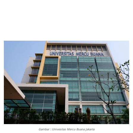
Gambar : Univesitas Mercu Buana Jakarta