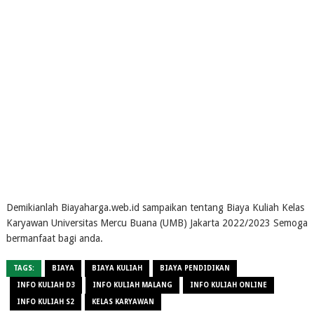
Demikianlah Biayaharga.web.id sampaikan tentang Biaya Kuliah Kelas
Karyawan Universitas Mercu Buana (UMB) Jakarta 2022/2023 Semoga
bermanfaat bagi anda.
TAGS:
BIAYA
BIAYA KULIAH
BIAYA PENDIDIKAN
INFO KULIAH D3
INFO KULIAH MALANG
INFO KULIAH ONLINE
INFO KULIAH S2
KELAS KARYAWAN