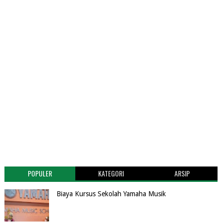
POPULER
KATEGORI
ARSIP
Biaya Kursus Sekolah Yamaha Musik