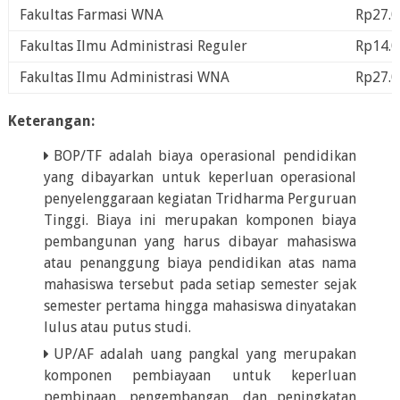
Fakultas Farmasi WNA
Rp27.0
Fakultas Ilmu Administrasi Reguler
Rp14.0
Fakultas Ilmu Administrasi WNA
Rp27.0
Keterangan:
BOP/TF adalah biaya operasional pendidikan
yang dibayarkan untuk keperluan operasional
penyelenggaraan kegiatan Tridharma Perguruan
Tinggi. Biaya ini merupakan komponen biaya
pembangunan yang harus dibayar mahasiswa
atau penanggung biaya pendidikan atas nama
mahasiswa tersebut pada setiap semester sejak
semester pertama hingga mahasiswa dinyatakan
lulus atau putus studi.
UP/AF adalah uang pangkal yang merupakan
komponen pembiayaan untuk keperluan
pembinaan, pengembangan, dan peningkatan