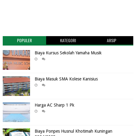
POPULER
KATEGORI
ARSIP
Biaya Kursus Sekolah Yamaha Musik
Biaya Masuk SMA Kolese Kanisius
Harga AC Sharp 1 Pk
Biaya Ponpes Husnul Khotimah Kuningan