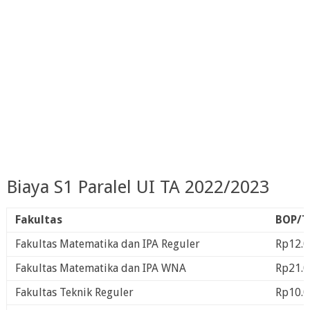
Biaya S1 Paralel UI TA 2022/2023
Fakultas
BOP/T
Fakultas Matematika dan IPA Reguler
Rp12.0
Fakultas Matematika dan IPA WNA
Rp21.0
Fakultas Teknik Reguler
Rp10.0