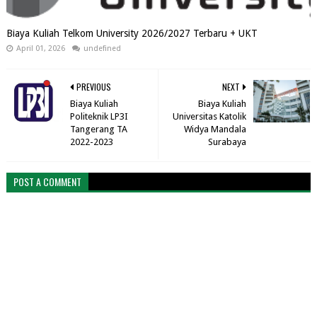
Biaya Kuliah Telkom University 2026/2027 Terbaru + UKT
April 01, 2026
undefined
PREVIOUS
NEXT
Biaya Kuliah
Biaya Kuliah
Politeknik LP3I
Universitas Katolik
Tangerang TA
Widya Mandala
2022-2023
Surabaya
POST A COMMENT