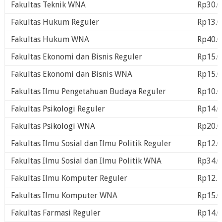
Fakultas Teknik WNA
Rp30.0
Fakultas Hukum Reguler
Rp13.0
Fakultas Hukum WNA
Rp40.0
Fakultas Ekonomi dan Bisnis Reguler
Rp15.0
Fakultas Ekonomi dan Bisnis WNA
Rp15.0
Fakultas Ilmu Pengetahuan Budaya Reguler
Rp10.0
Fakultas
Psikologi
Reguler
Rp14.0
Fakultas
Psikologi
WNA
Rp20.0
Fakultas Ilmu Sosial dan Ilmu Politik Reguler
Rp12.0
Fakultas Ilmu Sosial dan Ilmu Politik WNA
Rp34.0
Fakultas Ilmu Komputer Reguler
Rp12.5
Fakultas Ilmu Komputer WNA
Rp15.0
Fakultas Farmasi Reguler
Rp14.0