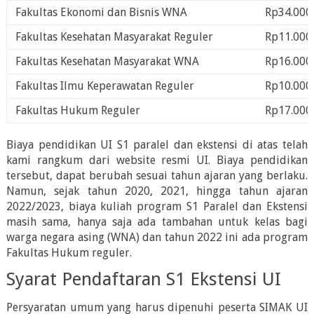
Fakultas Ekonomi dan Bisnis WNA
Rp34.000
Fakultas Kesehatan Masyarakat Reguler
Rp11.000
Fakultas Kesehatan Masyarakat WNA
Rp16.000
Fakultas Ilmu Keperawatan Reguler
Rp10.000
Fakultas Hukum Reguler
Rp17.000
Biaya pendidikan UI S1 paralel dan ekstensi di atas telah
kami rangkum dari website resmi UI. Biaya pendidikan
tersebut, dapat berubah sesuai tahun ajaran yang berlaku.
Namun, sejak tahun 2020, 2021, hingga tahun ajaran
2022/2023, biaya kuliah program S1 Paralel dan Ekstensi
masih sama, hanya saja ada tambahan untuk kelas bagi
warga negara asing (WNA) dan tahun 2022 ini ada program
Fakultas Hukum reguler.
Syarat Pendaftaran S1 Ekstensi UI
Persyaratan umum yang harus dipenuhi peserta SIMAK UI