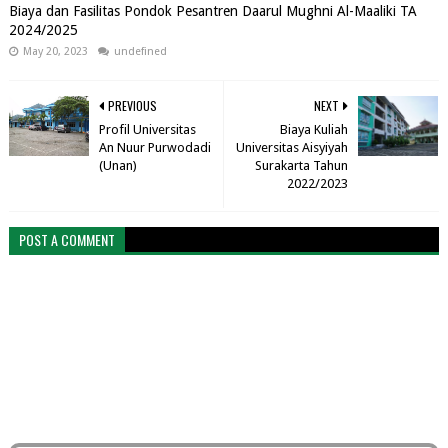
Biaya dan Fasilitas Pondok Pesantren Daarul Mughni Al-Maaliki TA
2024/2025
May 20, 2023
undefined
PREVIOUS
NEXT
Profil Universitas
Biaya Kuliah
An Nuur Purwodadi
Universitas Aisyiyah
(Unan)
Surakarta Tahun
2022/2023
POST A COMMENT