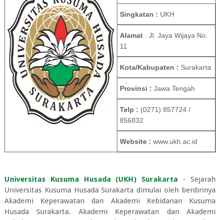
Singkatan :
UKH
Alamat
: Jl. Jaya Wijaya No.
11
Kota/Kabupaten :
Surakarta
Provinsi :
Jawa Tengah
Telp :
(0271) 857724 /
856832
Website :
www.ukh.ac.id
Universitas Kusuma Husada (UKH) Surakarta
- Sejarah
Universitas Kusuma Husada Surakarta dimulai oleh berdirinya
Akademi Keperawatan dan Akademi Kebidanan Kusuma
Husada Surakarta. Akademi Keperawatan dan Akademi