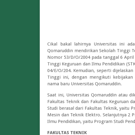
Cikal bakal lahirnya Universitas ini ad
Qomaruddin mendirikan Sekolah Tinggi T
Nomor 53/D/O/2004 pada tanggal 6 April 
Tinggi Keguruan dan Ilmu Pendidikan (S
04/E/O/204. Kemudian, seperti dijelaskan
Tinggi ini, dengan mengikuti kebijakan
nama baru Universitas Qomaruddin.
Saat ini, Universitas Qomaruddin atau di
Fakultas Teknik dan Fakultas Keguruan d
Studi berasal dari Fakultas Teknik, yaitu 
Mesin dan Teknik Elektro. Selanjutnya 2 P
Ilmu Pendidikan, yaitu Program Studi Pen
FAKULTAS TEKNIK