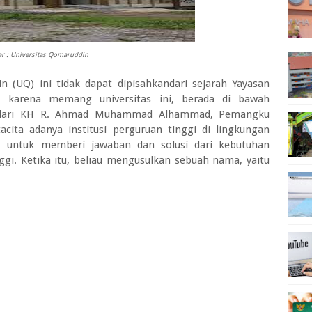
 : Universitas Qomaruddin
n (UQ) ini tidak dapat dipisahkandari sejarah Yayasan
 karena memang universitas ini, berada di bawah
ul dari KH R. Ahmad Muhammad Alhammad, Pemangku
acita adanya institusi perguruan tinggi di lingkungan
 untuk memberi jawaban dan solusi dari kebutuhan
ggi. Ketika itu, beliau mengusulkan sebuah nama, yaitu