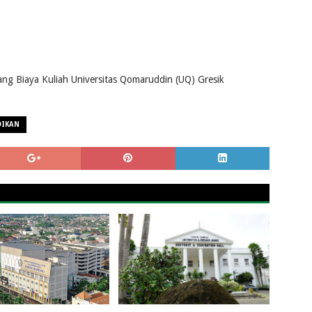
ng Biaya Kuliah Universitas Qomaruddin (UQ) Gresik
DIKAN