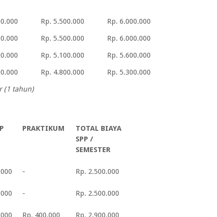
00.000
Rp. 5.500.000
Rp. 6.000.000
00.000
Rp. 5.500.000
Rp. 6.000.000
00.000
Rp. 5.100.000
Rp. 5.600.000
00.000
Rp. 4.800.000
Rp. 5.300.000
 (1 tahun)
P
PRAKTIKUM
TOTAL BIAYA
SPP /
SEMESTER
.000
-
Rp. 2.500.000
.000
-
Rp. 2.500.000
.000
Rp. 400.000
Rp. 2.900.000