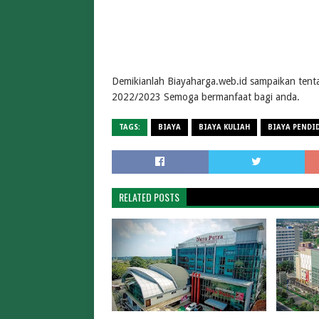
Demikianlah Biayaharga.web.id sampaikan tenta
2022/2023 Semoga bermanfaat bagi anda.
TAGS:
BIAYA
BIAYA KULIAH
BIAYA PENDI
RELATED POSTS