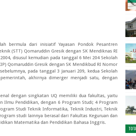
alah bermula dari inisiatif Yayasan Pondok Pesantren
eknik (STT) Qomaruddin Gresik dengan SK Mendiknas RI
2004, disusul kemudian pada tanggal 6 Mei 204 Sekolah
TKIP) Qomaruddin Gresik dengan SK Mendikbud RI Nomor
 sebelumnya, pada tanggal 3 Januari 209, kedua Sekolah
 pemerintah, akhirnya dimerger menjadi satu, dengan
kenal dengan singkatan UQ memiliki dua fakultas, yaitu
an Ilmu Pendidikan, dengan 6 Program Studi; 4 Program
Program Studi Teknik Informatika, Teknik Industri, Teknik
rogram studi lainnya berasal dari Fakultas Keguruan dan
didikan Matematika dan Pendidikan Bahasa Inggris.
TOT