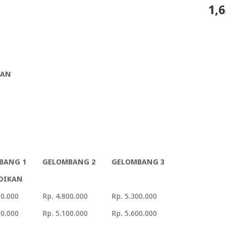
1,6
KAN
BANG 1
GELOMBANG 2
GELOMBANG 3
DIKAN
00.000
Rp. 4.800.000
Rp. 5.300.000
00.000
Rp. 5.100.000
Rp. 5.600.000