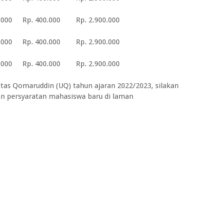
.000
Rp. 400.000
Rp. 2.900.000
.000
Rp. 400.000
Rp. 2.900.000
.000
Rp. 400.000
Rp. 2.900.000
itas Qomaruddin (UQ) tahun ajaran 2022/2023, silakan
dan persyaratan mahasiswa baru di laman