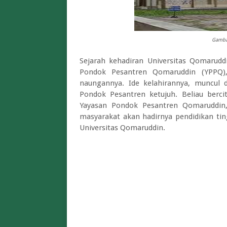
Gambar
Sejarah kehadiran Universitas Qomaruddi
Pondok Pesantren Qomaruddin (YPPQ),
naungannya. Ide kelahirannya, munc
Pondok Pesantren ketujuh. Beliau bercit
Yayasan Pondok Pesantren Qomaruddin,
masyarakat akan hadirnya pendidikan tin
Universitas Qomaruddin.