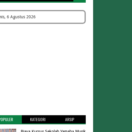
is, 6 Agustus 2026
POPULER
KATEGORI
ARSIP
Biaya Kursus Sekolah Yamaha Musik