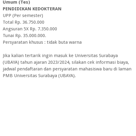
Umum (Tes)
PENDIDIKAN KEDOKTERAN
UPP (Per semester)
Total Rp. 36.750.000
Angsuran 5X Rp. 7.350.000
Tunai Rp. 35.000.000.
Persyaratan khusus : tidak buta warna
Jika kalian tertarik ingin masuk ke
Universitas Surabaya
(UBAYA) tahun ajaran 2023/2024, silakan cek informasi biaya,
jadwal pendaftaran dan persyaratan mahasiswa baru di laman
PMB
Universitas Surabaya (UBAYA).