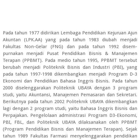
Pada tahun 1977 didirikan Lembaga Pendidikan Kejuruan Ajun
Akuntan (LPK.AA) yang pada tahun 1983 diubah menjadi
Fakultas Non-Gelar (FNG) dan pada tahun 1992 disem­
purnakan menjadi Pusat Pendidikan Bisnis & Manajemen
Terapan (PPBMT). Pada medio tahun 1995, PPBMT tersebut
berubah menjadi Politeknik Bisnis dan Industri (PBI), yang
pada tahun 1997-1998 dikembangkan menjadi Program D-3
Ekonomi dan Pendidikan Bahasa Inggris Bisnis. Pada tahun
2000 diselenggarakan Politeknik UBAYA dengan 3 program
studi, yaitu Akuntansi, Manajemen Pemasaran dan Sekretari.
Berikutnya pada tahun 2002 Politeknik UBAYA dikembangkan
lagi dengan 2 program studi, yaitu Bahasa Inggris Bisnis dan
Perpajakan. Pengelolaan administrasi Program D3-Ekonomi,
PBI, FBL, dan Politeknik UBAYA dilaksanakan oleh PPBMT
(Program Pendidikan Bisnis dan Manajemen Terapan). Sejak
tahun 1989 Fakultas Farmasi menyelenggarakan pendidikan