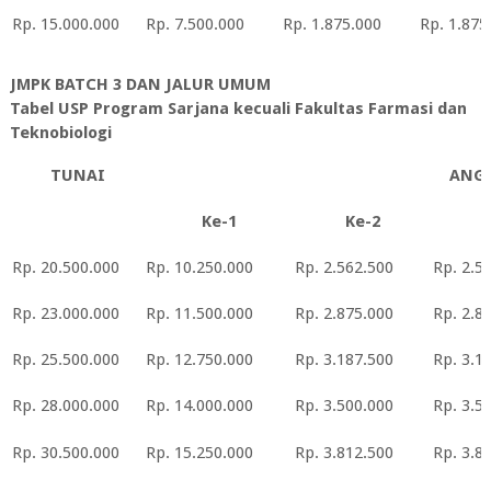
Rp. 15.000.000
Rp. 7.500.000
Rp. 1.875.000
Rp. 1.875
JMPK BATCH 3 DAN JALUR UMUM
Tabel USP Program Sarjana kecuali Fakultas Farmasi dan
Teknobiologi
TUNAI
ANG
Ke-1
Ke-2
Rp. 20.500.000
Rp. 10.250.000
Rp. 2.562.500
Rp. 2.5
Rp. 23.000.000
Rp. 11.500.000
Rp. 2.875.000
Rp. 2.8
Rp. 25.500.000
Rp. 12.750.000
Rp. 3.187.500
Rp. 3.1
Rp. 28.000.000
Rp. 14.000.000
Rp. 3.500.000
Rp. 3.5
Rp. 30.500.000
Rp. 15.250.000
Rp. 3.812.500
Rp. 3.8