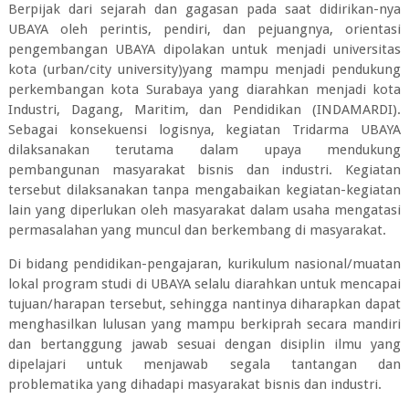
Berpijak dari sejarah dan gagasan pada saat didirikan-nya
UBAYA oleh perintis, pendiri, dan pejuangnya, orientasi
pengembangan UBAYA dipolakan untuk menjadi universitas
kota (urban/city university)yang mampu menjadi pendukung
perkembangan kota Surabaya yang diarahkan menjadi kota
Industri, Dagang, Maritim, dan Pendidikan (INDAMARDI).
Sebagai konsekuensi logisnya, kegiatan Tridarma UBAYA
dilaksanakan terutama dalam upaya mendukung
pembangunan masyarakat bisnis dan industri. Kegiatan
tersebut dilaksanakan tanpa mengabaikan kegiatan-kegiatan
lain yang diperlukan oleh masyarakat dalam usaha mengatasi
permasalahan yang muncul dan berkembang di masyarakat.
Di bidang pendidikan-pengajaran, kurikulum nasional/muatan
lokal program studi di UBAYA selalu diarahkan untuk mencapai
tujuan/harapan tersebut, sehingga nantinya diharapkan dapat
menghasilkan lulusan yang mampu berkiprah secara mandiri
dan bertanggung jawab sesuai dengan disiplin ilmu yang
dipelajari untuk menjawab segala tantangan dan
problematika yang dihadapi masyarakat bisnis dan industri.