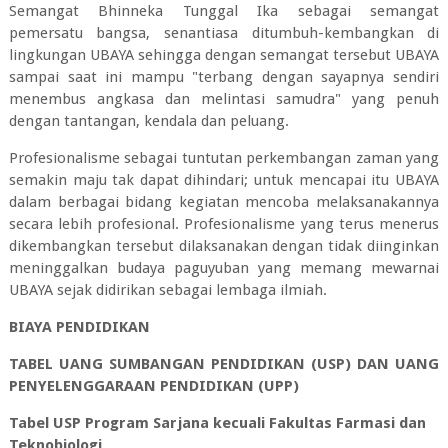
Semangat Bhinneka Tunggal Ika sebagai semangat
pemersatu bangsa, senantiasa ditumbuh-kembangkan di
lingkungan UBAYA sehingga dengan semangat tersebut UBAYA
sampai saat ini mampu "terbang dengan sayapnya sendiri
menembus angkasa dan melintasi samudra" yang penuh
dengan tantangan, kendala dan peluang.
Profesionalisme sebagai tuntutan perkembangan zaman yang
semakin maju tak dapat dihindari; untuk mencapai itu UBAYA
dalam berbagai bidang kegiatan mencoba melaksanakannya
secara lebih profesional. Profesionalisme yang terus menerus
dikembangkan tersebut dilaksanakan dengan tidak diinginkan
meninggalkan budaya paguyuban yang memang mewarnai
UBAYA sejak didirikan sebagai lembaga ilmiah.
BIAYA PENDIDIKAN
TABEL UANG SUMBANGAN PENDIDIKAN (USP) DAN UANG
PENYELENGGARAAN PENDIDIKAN (UPP)
Tabel USP Program Sarjana kecuali Fakultas Farmasi dan
Teknobiologi