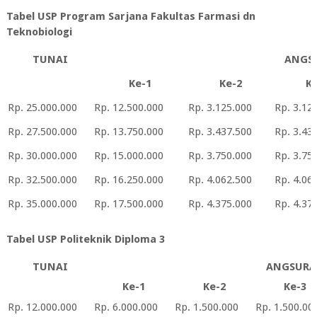
Tabel USP Program Sarjana Fakultas Farmasi dn
Teknobiologi
TUNAI
ANGS
Ke-1
Ke-2
Ke
Rp. 25.000.000
Rp. 12.500.000
Rp. 3.125.000
Rp. 3.12
Rp. 27.500.000
Rp. 13.750.000
Rp. 3.437.500
Rp. 3.43
Rp. 30.000.000
Rp. 15.000.000
Rp. 3.750.000
Rp. 3.75
Rp. 32.500.000
Rp. 16.250.000
Rp. 4.062.500
Rp. 4.06
Rp. 35.000.000
Rp. 17.500.000
Rp. 4.375.000
Rp. 4.37
Tabel USP Politeknik Diploma 3
TUNAI
ANGSUR
Ke-1
Ke-2
Ke-3
Rp. 12.000.000
Rp. 6.000.000
Rp. 1.500.000
Rp. 1.500.00