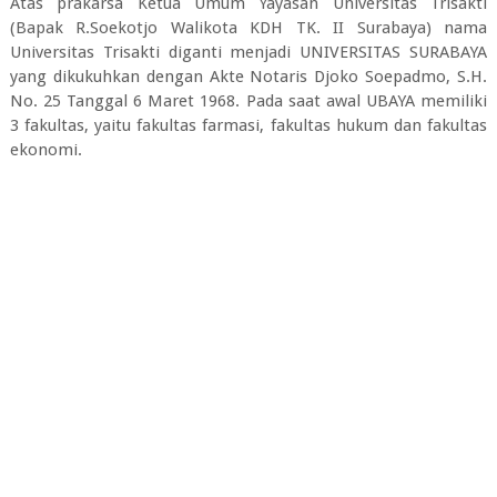
Atas prakarsa Ketua Umum Yayasan Universitas Trisakti
(Bapak R.Soekotjo Walikota KDH TK. II Surabaya) nama
Universitas Trisakti diganti menjadi UNIVERSITAS SURABAYA
yang dikukuhkan dengan Akte Notaris Djoko Soepadmo, S.H.
No. 25 Tanggal 6 Maret 1968. Pada saat awal UBAYA memiliki
3 fakultas, yaitu fakultas farmasi, fakultas hukum dan fakultas
ekonomi.