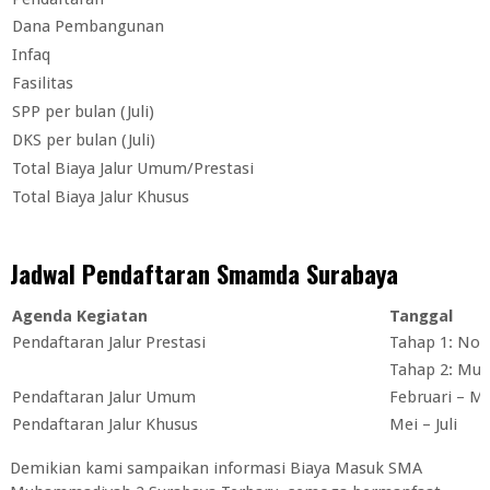
Dana Pembangunan
Infaq
Fasilitas
SPP per bulan (Juli)
DKS per bulan (Juli)
Total Biaya Jalur Umum/Prestasi
Total Biaya Jalur Khusus
Jadwal Pendaftaran Smamda Surabaya
Agenda Kegiatan
Tanggal
Pendaftaran Jalur Prestasi
Tahap 1: Nov
Tahap 2: Mula
Pendaftaran Jalur Umum
Februari – M
Pendaftaran Jalur Khusus
Mei – Juli
Demikian kami sampaikan informasi Biaya Masuk SMA