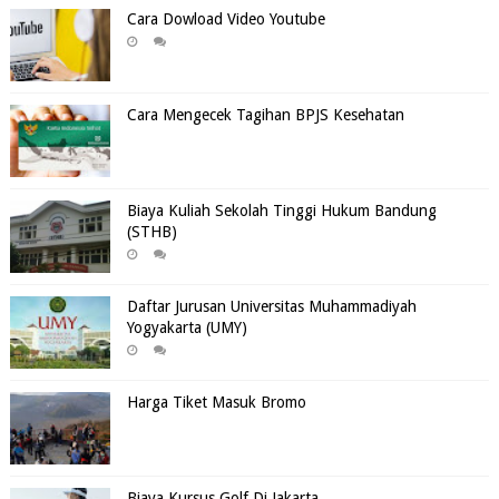
Cara Dowload Video Youtube
Cara Mengecek Tagihan BPJS Kesehatan
Biaya Kuliah Sekolah Tinggi Hukum Bandung
(STHB)
Daftar Jurusan Universitas Muhammadiyah
Yogyakarta (UMY)
Harga Tiket Masuk Bromo
Biaya Kursus Golf Di Jakarta