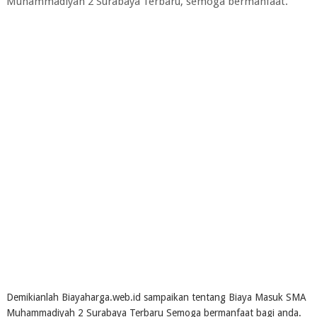
Muhammadiyah 2 Surabaya Terbaru, semoga bermanfaat.
Demikianlah Biayaharga.web.id sampaikan tentang Biaya Masuk SMA
Muhammadiyah 2 Surabaya Terbaru Semoga bermanfaat bagi anda.