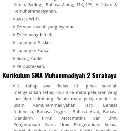
Kimia, Biologi, Bahasa Asing, TIK, IPS, Al-Islam &
Kemuhammadiyahan.
Akses Wi-Fi.
Tempat ibadah yang nyaman.
Toilet yang bersih.
Lapangan Basket.
Lapangan Futsal.
Ruang Publik.
Perpustakaan.
Kurikulum SMA Muhammadiyah 2 Surabaya
Di tahap awal (kelas 10), pihak sekolah
mengenalkan setiap murid ke mata pelajaran yang
luas dan seimbang. Selain mata pelajaran inti Al
Islam, Kemuhammadiyahan, Tartil, Bahasa
Indonesia, Bahasa Inggris, Bahasa Arab, Bahasa
Mandarin, PPKn, Matematika dan Ilmu
Pengetahuan Alam, Ilmu Pengetahuan Sosial,
murid diajarkan Seni, Sejarah, PKWU, Pendidikan