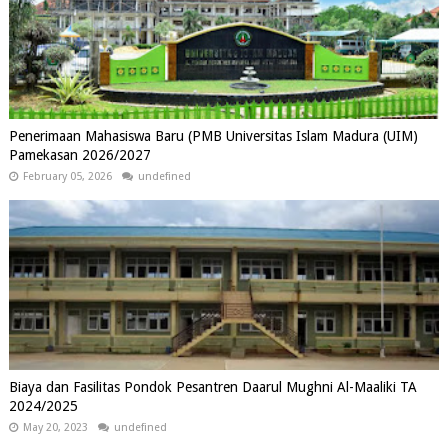
Penerimaan Mahasiswa Baru (PMB Universitas Islam Madura (UIM)
Pamekasan 2026/2027
February 05, 2026
undefined
Biaya dan Fasilitas Pondok Pesantren Daarul Mughni Al-Maaliki TA
2024/2025
May 20, 2023
undefined