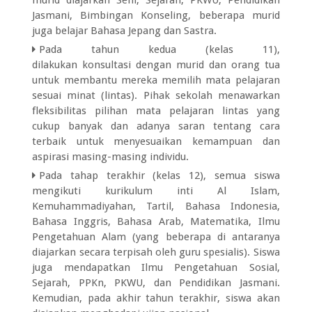
Jasmani, Bimbingan Konseling, beberapa murid
juga belajar Bahasa Jepang dan Sastra.
Pada tahun kedua (kelas 11),
dilakukan konsultasi dengan murid dan orang tua
untuk membantu mereka memilih mata pelajaran
sesuai minat (lintas). Pihak sekolah menawarkan
fleksibilitas pilihan mata pelajaran lintas yang
cukup banyak dan adanya saran tentang cara
terbaik untuk menyesuaikan kemampuan dan
aspirasi masing-masing individu.
Pada tahap terakhir (kelas 12), semua siswa
mengikuti kurikulum inti Al Islam,
Kemuhammadiyahan, Tartil, Bahasa Indonesia,
Bahasa Inggris, Bahasa Arab, Matematika, Ilmu
Pengetahuan Alam (yang beberapa di antaranya
diajarkan secara terpisah oleh guru spesialis). Siswa
juga mendapatkan Ilmu Pengetahuan Sosial,
Sejarah, PPKn, PKWU, dan Pendidikan Jasmani.
Kemudian, pada akhir tahun terakhir, siswa akan