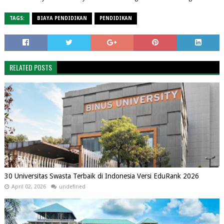
TAGS:
BIAYA PENDIDIKAN
PENDIDIKAN
RELATED POSTS
30 Universitas Swasta Terbaik di Indonesia Versi EduRank 2026
April 02, 2026
undefined