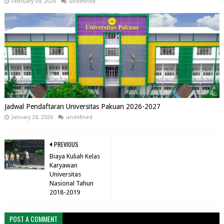
February 09, 2026
undefined
Jadwal Pendaftaran Universitas Pakuan 2026-2027
January 28, 2026
undefined
PREVIOUS
Biaya Kuliah Kelas
Karyawan
Universitas
Nasional Tahun
2018-2019
POST A COMMENT