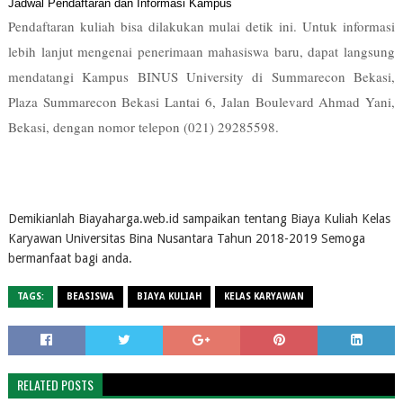
Jadwal Pendaftaran dan Informasi Kampus
Pendaftaran kuliah bisa dilakukan mulai detik ini. Untuk informasi
lebih lanjut mengenai penerimaan mahasiswa baru, dapat langsung
mendatangi Kampus BINUS University di Summarecon Bekasi,
Plaza Summarecon Bekasi Lantai 6, Jalan Boulevard Ahmad Yani,
Bekasi, dengan nomor telepon (021) 29285598.
Demikianlah Biayaharga.web.id sampaikan tentang Biaya Kuliah Kelas
Karyawan Universitas Bina Nusantara Tahun 2018-2019 Semoga
bermanfaat bagi anda.
TAGS:
BEASISWA
BIAYA KULIAH
KELAS KARYAWAN
RELATED POSTS