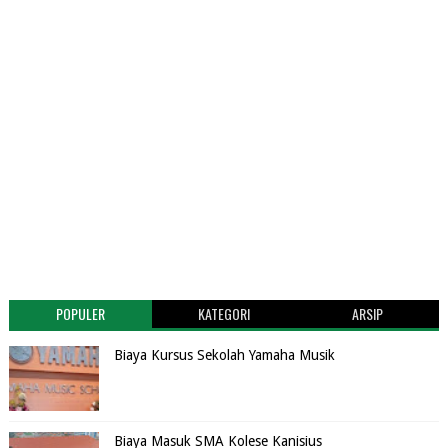
POPULER
KATEGORI
ARSIP
Biaya Kursus Sekolah Yamaha Musik
Biaya Masuk SMA Kolese Kanisius