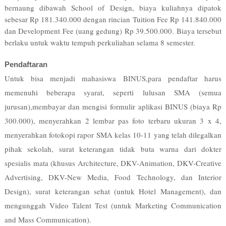
bernaung dibawah School of Design, biaya kuliahnya dipatok
sebesar Rp 181.340.000 dengan rincian Tuition Fee Rp 141.840.000
dan Development Fee (uang gedung) Rp 39.500.000. Biaya tersebut
berlaku untuk waktu tempuh perkuliahan selama 8 semester.
Pendaftaran
Untuk bisa menjadi mahasiswa BINUS,para pendaftar harus
memenuhi beberapa syarat, seperti lulusan SMA (semua
jurusan),membayar dan mengisi formulir aplikasi BINUS (biaya Rp
300.000), menyerahkan 2 lembar pas foto terbaru ukuran 3 x 4,
menyerahkan fotokopi rapor SMA kelas 10-11 yang telah dilegalkan
pihak sekolah, surat keterangan tidak buta warna dari dokter
spesialis mata (khusus Architecture, DKV-Animation, DKV-Creative
Advertising, DKV-New Media, Food Technology, dan Interior
Design), surat keterangan sehat (untuk Hotel Management), dan
mengunggah Video Talent Test (untuk Marketing Communication
and Mass Communication).