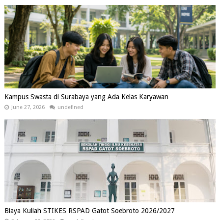
Kampus Swasta di Surabaya yang Ada Kelas Karyawan
June 27, 2026
undefined
Biaya Kuliah STIKES RSPAD Gatot Soebroto 2026/2027