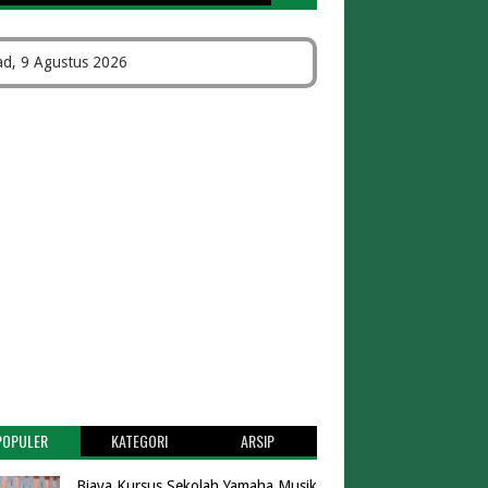
d, 9 Agustus 2026
POPULER
KATEGORI
ARSIP
Biaya Kursus Sekolah Yamaha Musik