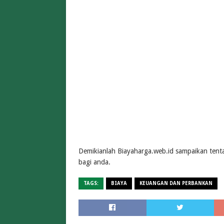
Demikianlah Biayaharga.web.id sampaikan tent
bagi anda.
TAGS:
BIAYA
KEUANGAN DAN PERBANKAN