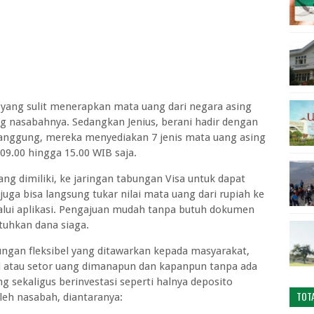
k yang sulit menerapkan mata uang dari negara asing
g nasabahnya. Sedangkan Jenius, berani hadir dengan
anggung, mereka menyediakan 7 jenis mata uang asing
 09.00 hingga 15.00 WIB saja.
 dimiliki, ke jaringan tabungan Visa untuk dapat
juga bisa langsung tukar nilai mata uang dari rupiah ke
lalui aplikasi. Pengajuan mudah tanpa butuh dokumen
uhkan dana siaga.
abungan fleksibel yang ditawarkan kepada masyarakat,
ai atau setor uang dimanapun dan kapanpun tanpa ada
ng sekaligus berinvestasi seperti halnya deposito
TOT
leh nasabah, diantaranya: