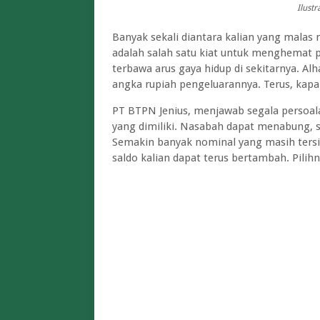
Ilustr
Banyak sekali diantara kalian yang malas
adalah salah satu kiat untuk menghemat p
terbawa arus gaya hidup di sekitarnya. A
angka rupiah pengeluarannya. Terus, kap
PT BTPN Jenius, menjawab segala persoa
yang dimiliki. Nasabah dapat menabung, s
Semakin banyak nominal yang masih ters
saldo kalian dapat terus bertambah. Pili