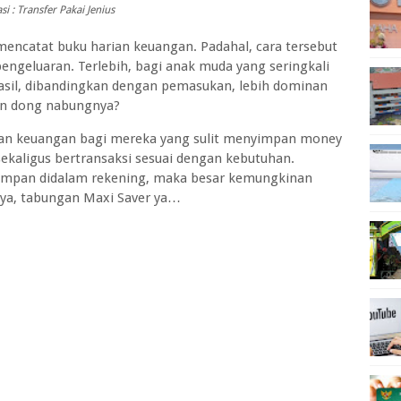
asi : Transfer Pakai Jenius
 mencatat buku harian keuangan. Padahal, cara tersebut
engeluaran. Terlebih, bagi anak muda yang seringkali
lhasil, dibandingkan dengan pemasukan, lebih dominan
an dong nabungnya?
lan keuangan bagi mereka yang sulit menyimpan money
ekaligus bertransaksi sesuai dengan kebutuhan.
impan didalam rekening, maka besar kemungkinan
hnya, tabungan Maxi Saver ya…