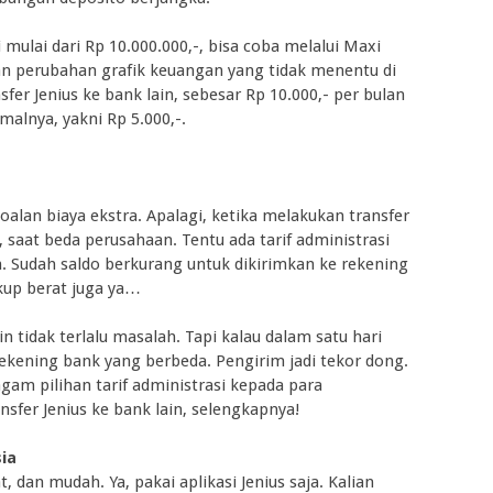
mulai dari Rp 10.000.000,-, bisa coba melalui Maxi
kan perubahan grafik keuangan yang tidak menentu di
sfer Jenius ke bank lain, sebesar Rp 10.000,- per bulan
malnya, yakni Rp 5.000,-.
lan biaya ekstra. Apalagi, ketika melakukan transfer
, saat beda perusahaan. Tentu ada tarif administrasi
m. Sudah saldo berkurang untuk dikirimkan ke rekening
ukup berat juga ya…
in tidak terlalu masalah. Tapi kalau dalam satu hari
rekening bank yang berbeda. Pengirim jadi tekor dong.
gam pilihan tarif administrasi kepada para
nsfer Jenius ke bank lain, selengkapnya!
sia
, dan mudah. Ya, pakai aplikasi Jenius saja. Kalian