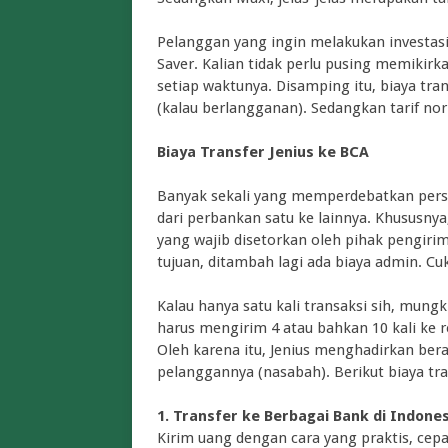
Pelanggan yang ingin melakukan investasi 
Saver. Kalian tidak perlu pusing memikir
setiap waktunya. Disamping itu, biaya tran
(kalau berlangganan). Sedangkan tarif nor
Biaya Transfer Jenius ke BCA
Banyak sekali yang memperdebatkan persoa
dari perbankan satu ke lainnya. Khususnya
yang wajib disetorkan oleh pihak pengiri
tujuan, ditambah lagi ada biaya admin. C
Kalau hanya satu kali transaksi sih, mungk
harus mengirim 4 atau bahkan 10 kali ke 
Oleh karena itu, Jenius menghadirkan bera
pelanggannya (nasabah). Berikut biaya tra
1. Transfer ke Berbagai Bank di Indone
Kirim uang dengan cara yang praktis, cepat