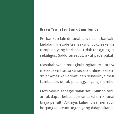
Biaya Transfer Bank Lain Jenius
Perbankan lain di tanah air, masih banya
kedalam metode transaksi di buku rekenin
tampilan yang berbeda. Tidak tanggung-t
sekaligus. Saldo tersebut, aktif pada pukul
Nasabah wajib menghubungkan m-Card yang
melakukan transaksi secara online. Kalian 
dolar Amerika Serikat, dan sebaliknya me
tambahan, untuk pelanggan yang membut
Flexi Saver, sebagai salah satu pilihan t
untuk dapat bebas bertransaksi tarik tun
biaya penalti. Artinya, kalian bisa menabu
berjangka. Keuntungan yang didapatkan o