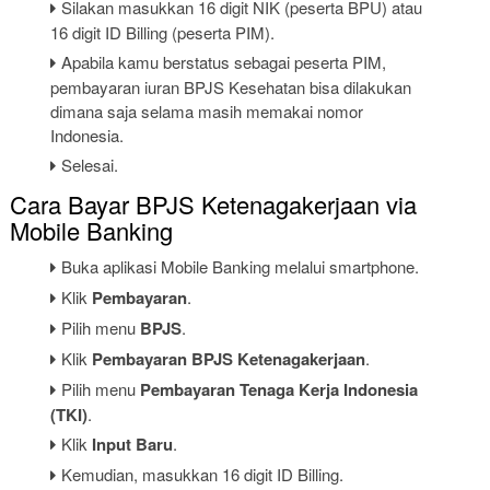
Silakan masukkan 16 digit NIK (peserta BPU) atau
16 digit ID Billing (peserta PIM).
Apabila kamu berstatus sebagai peserta PIM,
pembayaran iuran BPJS Kesehatan bisa dilakukan
dimana saja selama masih memakai nomor
Indonesia.
Selesai.
Cara Bayar BPJS Ketenagakerjaan via
Mobile Banking
Buka aplikasi Mobile Banking melalui smartphone.
Klik
Pembayaran
.
Pilih menu
BPJS
.
Klik
Pembayaran BPJS Ketenagakerjaan
.
Pilih menu
Pembayaran Tenaga Kerja Indonesia
(TKI)
.
Klik
Input Baru
.
Kemudian, masukkan 16 digit ID Billing.