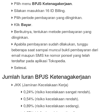
Pilih menu
BPJS Ketenagakerjaan
.
Silakan masukkan 16 ID Billing.
Pilih periode pembayaran yang diinginkan.
Klik
Bayar
.
Berikutnya, tentukan metode pembayaran yang
diinginkan.
Apabila pembayaran sudah dilakukan, tunggu
beberapa saat sampai muncul bukti pembayaran dari
email maupun SMS ke nomor ponsel yang telah
terdaftar pada aplikasi Tokopedia.
Selesai.
Jumlah Iuran BPJS Ketenagakerjaan
JKK (Jaminan Kecelakaan Kerja)
0,24% (risiko kecelakaan sangat rendah).
0,54% (risiko kecelakaan rendah).
0,89% (risiko kecelakaan sedang).