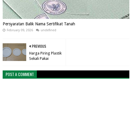
Persyaratan Balik Nama Sertifikat Tanah
February 09, 2026
undefined
PREVIOUS
Harga Piring Plastik
Sekali Pakai
POST A COMMENT