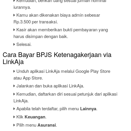
Kemudian, berikan uang sesuai jumlah nominal
iurannya.
Kamu akan dikenakan biaya admin sebesar
Rp.3.500 per transaksi.
Kasir akan memberikan bukti pembayaran yang
harus disimpan dengan baik.
Selesai.
Cara Bayar BPJS Ketenagakerjaan via
LinkAja
Unduh aplikasi LinkAja melalui Google Play Store
atau App Store.
Jalankan dan buka aplikasi LinkAja.
Kemudian, daftarkan diri sesuai petunjuk dari aplikasi
LinkAja.
Apabila telah terdaftar, pilih menu
Lainnya
.
Klik
Keuangan
.
Pilih menu
Asuransi
.