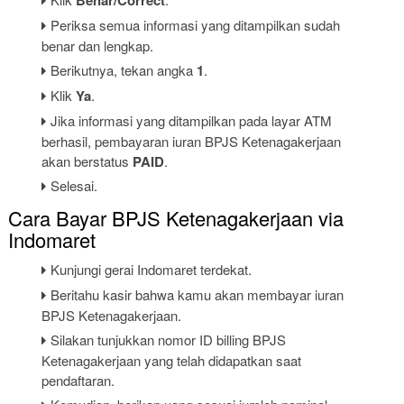
Benar/Correct
Periksa semua informasi yang ditampilkan sudah
benar dan lengkap.
Berikutnya, tekan angka
1
.
Klik
Ya
.
Jika informasi yang ditampilkan pada layar ATM
berhasil, pembayaran iuran BPJS Ketenagakerjaan
akan berstatus
PAID
.
Selesai.
Cara Bayar BPJS Ketenagakerjaan via
Indomaret
Kunjungi gerai Indomaret terdekat.
Beritahu kasir bahwa kamu akan membayar iuran
BPJS Ketenagakerjaan.
Silakan tunjukkan nomor ID billing BPJS
Ketenagakerjaan yang telah didapatkan saat
pendaftaran.