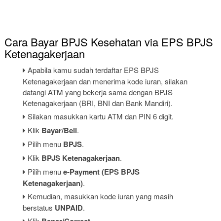
Cara Bayar BPJS Kesehatan via EPS BPJS
Ketenagakerjaan
Apabila kamu sudah terdaftar EPS BPJS
Ketenagakerjaan dan menerima kode iuran, silakan
datangi ATM yang bekerja sama dengan BPJS
Ketenagakerjaan (BRI, BNI dan Bank Mandiri).
Silakan masukkan kartu ATM dan PIN 6 digit.
Klik
Bayar/Beli
.
Pilih menu
BPJS
.
Klik
BPJS Ketenagakerjaan
.
Pilih menu
e-Payment (EPS BPJS
Ketenagakerjaan)
.
Kemudian, masukkan kode iuran yang masih
berstatus
UNPAID
.
Klik
.