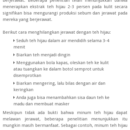
berjerawat. Beberapa penelitian telah menunjukkan bahwa
menerapkan ekstrak teh hijau 2-3 persen pada kulit secara
signifikan bisa mengurangi produksi sebum dan jerawat pada
mereka yang berjerawat.
Berikut cara menghilangkan jerawat dengan teh hijau:
Seduh teh hijau dalam air mendidih selama 3-4
menit
Biarkan teh menjadi dingin
Menggunakan bola kapas, oleskan teh ke kulit
atau tuangkan ke dalam botol semprot untuk
disemprotkan
Biarkan mengering, lalu bilas dengan air dan
keringkan
Anda juga bisa menambahkan sisa daun teh ke
madu dan membuat masker
Meskipun tidak ada bukti bahwa minum teh hijau dapat
melawan jerawat, beberapa penelitian menunjukkan itu
mungkin masih bermanfaat. Sebagai contoh, minum teh hijau