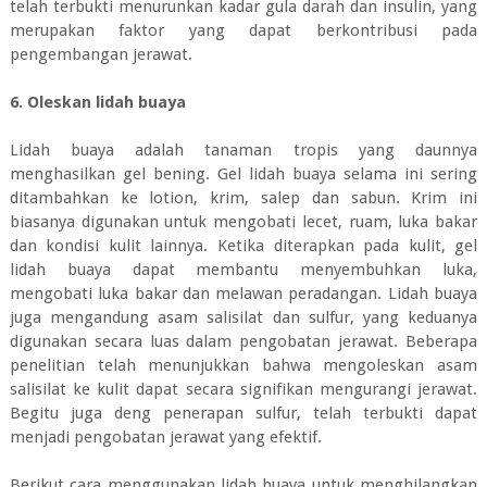
telah terbukti menurunkan kadar gula darah dan insulin, yang
merupakan faktor yang dapat berkontribusi pada
pengembangan jerawat.
6. Oleskan lidah buaya
Lidah buaya adalah tanaman tropis yang daunnya
menghasilkan gel bening. Gel lidah buaya selama ini sering
ditambahkan ke lotion, krim, salep dan sabun. Krim ini
biasanya digunakan untuk mengobati lecet, ruam, luka bakar
dan kondisi kulit lainnya. Ketika diterapkan pada kulit, gel
lidah buaya dapat membantu menyembuhkan luka,
mengobati luka bakar dan melawan peradangan. Lidah buaya
juga mengandung asam salisilat dan sulfur, yang keduanya
digunakan secara luas dalam pengobatan jerawat. Beberapa
penelitian telah menunjukkan bahwa mengoleskan asam
salisilat ke kulit dapat secara signifikan mengurangi jerawat.
Begitu juga deng penerapan sulfur, telah terbukti dapat
menjadi pengobatan jerawat yang efektif.
Berikut cara menggunakan lidah buaya untuk menghilangkan