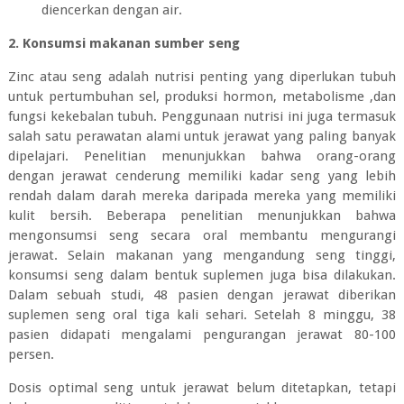
diencerkan dengan air.
2. Konsumsi makanan sumber seng
Zinc atau seng adalah nutrisi penting yang diperlukan tubuh
untuk pertumbuhan sel, produksi hormon, metabolisme ,dan
fungsi kekebalan tubuh. Penggunaan nutrisi ini juga termasuk
salah satu perawatan alami untuk jerawat yang paling banyak
dipelajari. Penelitian menunjukkan bahwa orang-orang
dengan jerawat cenderung memiliki kadar seng yang lebih
rendah dalam darah mereka daripada mereka yang memiliki
kulit bersih. Beberapa penelitian menunjukkan bahwa
mengonsumsi seng secara oral membantu mengurangi
jerawat. Selain makanan yang mengandung seng tinggi,
konsumsi seng dalam bentuk suplemen juga bisa dilakukan.
Dalam sebuah studi, 48 pasien dengan jerawat diberikan
suplemen seng oral tiga kali sehari. Setelah 8 minggu, 38
pasien didapati mengalami pengurangan jerawat 80-100
persen.
Dosis optimal seng untuk jerawat belum ditetapkan, tetapi