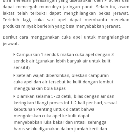
bisa menekan peradangan yang disebabkan oleh P. acnes dan
dapat mencegah munculnya jaringan parut. Selain itu, asam
laktat telah terbukti dapat menghilangkan bekas jerawat.
Terlebih lagi, cuka sari apel dapat membantu menekan
produksi minyak berlebih yang bisa menyebabkan jerawat.
Berikut cara menggunakan cuka apel untuk menghilangkan
jerawat:
Campurkan 1 sendok makan cuka apel dengan 3
sendok air (gunakan lebih banyak air untuk kulit
sensitif)
Setelah wajah dibersihkan, oleskan campuran
cuka apel dan air tersebut ke kulit dengan lembut
menggunakan bola kapas
Diamkan selama 5-20 detik, bilas dengan air dan
keringkan Ulangi proses ini 1-2 kali per hari, sesuai
kebutuhan Penting untuk dicatat bahwa
mengoleskan cuka apel ke kulit dapat
menyebabkan luka bakar dan iritasi, sehingga
harus selalu digunakan dalam jumlah kecil dan