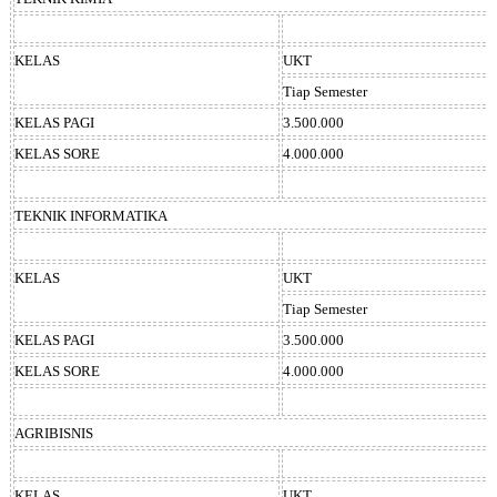
KELAS
UKT
Tiap Semester
KELAS PAGI
3.500.000
KELAS SORE
4.000.000
TEKNIK INFORMATIKA
KELAS
UKT
Tiap Semester
KELAS PAGI
3.500.000
KELAS SORE
4.000.000
AGRIBISNIS
KELAS
UKT