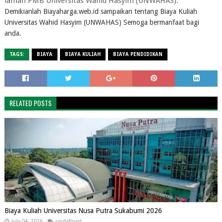
laman PMB Universitas Wahid Hasyim (UNWAHAS).
Demikianlah Biayaharga.web.id sampaikan tentang Biaya Kuliah
Universitas Wahid Hasyim (UNWAHAS) Semoga bermanfaat bagi
anda.
TAGS:
BIAYA
BIAYA KULIAH
BIAYA PENDIDIKAN
RELATED POSTS
Biaya Kuliah Universitas Nusa Putra Sukabumi 2026
July 04, 2026
undefined