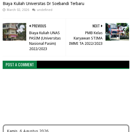
Biaya Kuliah Universitas Dr Soebandi Terbaru
March 02, 2026
undefined
PREVIOUS
NEXT
Biaya Kuliah UNAS
PMB Kelas
PASIM (Universitas
Karyawan STIMA
Nasional Pasim)
IMMI TA 2022/2023
2022/2023
POST A COMMENT
Kamis, 6 Agustus 2026