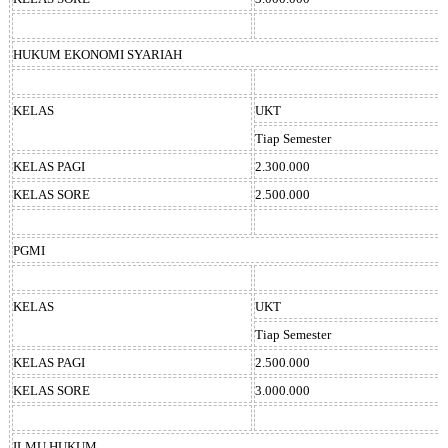
HUKUM EKONOMI SYARIAH
KELAS
UKT
Tiap Semester
KELAS PAGI
2.300.000
KELAS SORE
2.500.000
PGMI
KELAS
UKT
Tiap Semester
KELAS PAGI
2.500.000
KELAS SORE
3.000.000
ILMU HUKUM