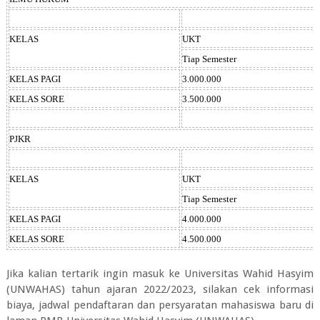
KELAS
UKT
Tiap Semester
KELAS PAGI
3.000.000
KELAS SORE
3.500.000
PJKR
KELAS
UKT
Tiap Semester
KELAS PAGI
4.000.000
KELAS SORE
4.500.000
Jika kalian tertarik ingin masuk ke Universitas Wahid Hasyim
(UNWAHAS) tahun ajaran 2022/2023, silakan cek informasi
biaya, jadwal pendaftaran dan persyaratan mahasiswa baru di