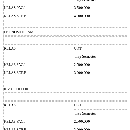
KELAS PAGI
3.500.000
KELAS SORE
4.000.000
EKONOMI ISLAM
KELAS
UKT
Tiap Semester
KELAS PAGI
2.500.000
KELAS SORE
3.000.000
ILMU POLITIK
KELAS
UKT
Tiap Semester
KELAS PAGI
2.500.000
KELAS SORE
3.000.000