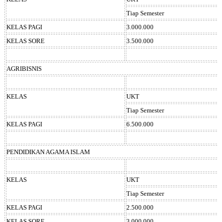
Tiap Semester
KELAS PAGI
3.000.000
KELAS SORE
3.500.000
AGRIBISNIS
KELAS
UKT
Tiap Semester
KELAS PAGI
6.500.000
PENDIDIKAN AGAMA ISLAM
KELAS
UKT
Tiap Semester
KELAS PAGI
2.500.000
KELAS SORE
3.000.000