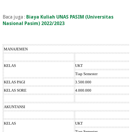
Baca juga :
Biaya Kuliah UNAS PASIM (Universitas
Nasional Pasim) 2022/2023
MANAJEMEN
KELAS
UKT
Tiap Semester
KELAS PAGI
3.500.000
KELAS SORE
4.000.000
AKUNTANSI
KELAS
UKT
Tiap Semester