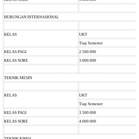
HUBUNGAN INTERNASIONAL
KELAS
UKT
Tiap Semester
KELAS PAGI
2.500.000
KELAS SORE
3.000.000
TEKNIK MESIN
KELAS
UKT
Tiap Semester
KELAS PAGI
3.500.000
KELAS SORE
4.000.000
TEKNIK KIMIA