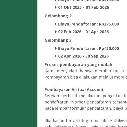
01 Okt 2025 - 01 Feb 2026
Gelombang 2
Biaya Pendaftaran: Rp375.000
02 Feb 2026 - 01 Apr 2026
Gelombang 3
Biaya Pendaftaran: Rp450.000
02 Apr 2026 - 30 Sep 2026
Proses pembayaran yang mudah
Kami menyadari bahwa memberikan kemu
Pembayaran bisa dilakukan melalui mobile
Pembayaran Virtual Account
Setelah berhasil melakukan pengisian 
pendaftaran. Nomor pendaftaran tersebut
pada lembar formulir pendaftaran, biaya 
Jika kalian tertarik ingin masuk ke Univer
cek informasi biaya, jadwal pendaft