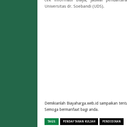
Universitas dr. Soebandi (UDS).
Demikianlah Biayaharga.web.id sampaikan tent
Semoga bermanfaat bagi anda.
TAGS:
PENDAFTARAN KULIAH
PENDIDIKAN