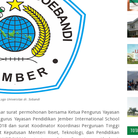
Logo Universitas dr. Sobandi
sar surat permohonan bersama Ketua Pengurus Yayasan
urus Yayasan Pendidikan Jember International School
018 dan surat Koodinator Koordinasi Perguruan Tinggi
TOT
t Keputusan Menteri Riset, Teknologi, dan Pendidikan