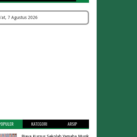
'at, 7 Agustus 2026
POPULER
KATEGORI
ARSIP
Biaya Kursus Sekolah Yamaha Musik