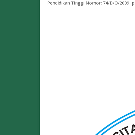
Pendidikan Tinggi Nomor: 74/D/O/2009 pa