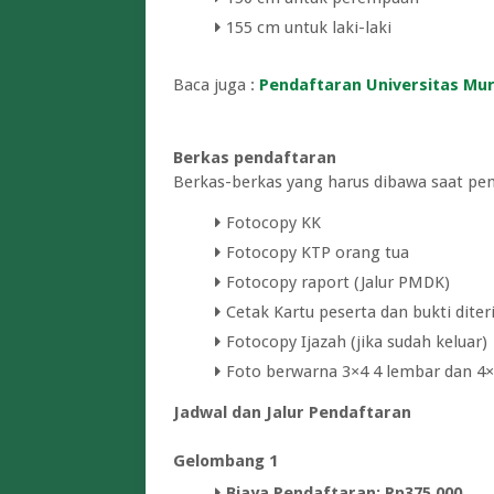
155 cm untuk laki-laki
Baca juga :
Pendaftaran Universitas Mu
Berkas pendaftaran
Berkas-berkas yang harus dibawa saat p
Fotocopy KK
Fotocopy KTP orang tua
Fotocopy raport (Jalur PMDK)
Cetak Kartu peserta dan bukti dit
Fotocopy Ijazah (jika sudah keluar)
Foto berwarna 3×4 4 lembar dan 4×
Jadwal dan Jalur Pendaftaran
Gelombang 1
Biaya Pendaftaran: Rp375.000