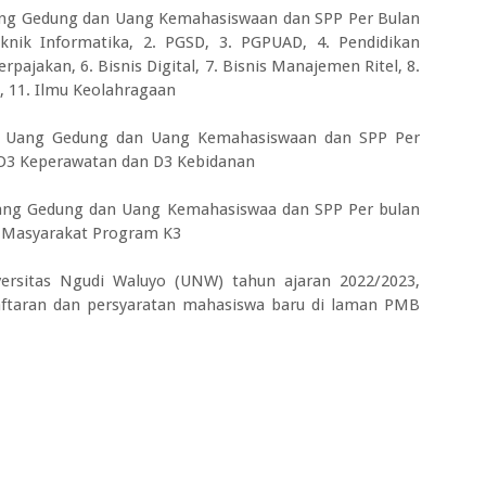
Uang Gedung dan Uang Kemahasiswaan dan SPP Per Bulan
knik Informatika, 2. PGSD, 3. PGPUAD, 4. Pendidikan
rpajakan, 6. Bisnis Digital, 7. Bisnis Manajemen Ritel, 8.
g, 11. Ilmu Keolahragaan
npa Uang Gedung dan Uang Kemahasiswaan dan SPP Per
: D3 Keperawatan dan D3 Kebidanan
Uang Gedung dan Uang Kemahasiswaa dan SPP Per bulan
n Masyarakat Program K3
iversitas Ngudi Waluyo (UNW) tahun ajaran 2022/2023,
daftaran dan persyaratan mahasiswa baru di laman PMB