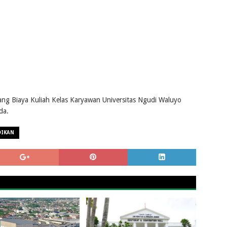
ang Biaya Kuliah Kelas Karyawan Universitas Ngudi Waluyo
da.
DIKAN