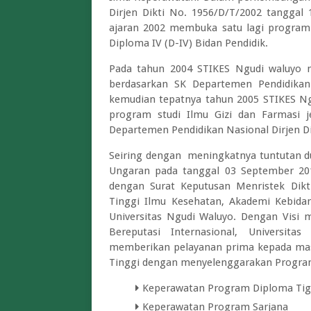
Dirjen Dikti No. 1956/D/T/2002 tanggal
ajaran 2002 membuka satu lagi program 
Diploma IV (D-IV) Bidan Pendidik.
Pada tahun 2004 STIKES Ngudi waluyo 
berdasarkan SK Departemen Pendidikan 
kemudian tepatnya tahun 2005 STIKES Ng
program studi Ilmu Gizi dan Farmasi j
Departemen Pendidikan Nasional Dirjen Di
Seiring dengan meningkatnya tuntutan du
Ungaran pada tanggal 03 September 201
dengan Surat Keputusan Menristek Dik
Tinggi Ilmu Kesehatan, Akademi Kebid
Universitas Ngudi Waluyo. Dengan Visi m
Bereputasi Internasional, Universi
memberikan pelayanan prima kepada mas
Tinggi dengan menyelenggarakan Program 
Keperawatan Program Diploma Tig
Keperawatan Program Sarjana