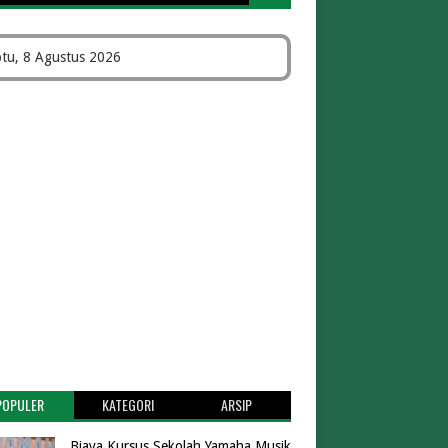
tu, 8 Agustus 2026
POPULER
KATEGORI
ARSIP
Biaya Kursus Sekolah Yamaha Musik