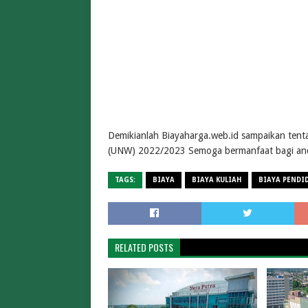
Demikianlah Biayaharga.web.id sampaikan tent
(UNW) 2022/2023 Semoga bermanfaat bagi an
TAGS:
BIAYA
BIAYA KULIAH
BIAYA PENDI
RELATED POSTS