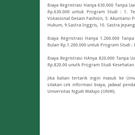
Biaya Regristrasi Hanya 630.000 Tanpa 
Rp.630.000 untuk Program Studi : 1. Te
Vokasional Desain Fashion, 5. Akuntansi Pe
Hukum, 9.Sastra Inggris, 10. Sastra Jepan
Biaya Regristrasi Hanya 1.200.000 Ta
Bulan Rp.1.200.000 untuk Program Studi 
Biaya Regristrasi HAnya 820.000 Tanpa 
Rp.820.00 unutk Program Studi Kesehata
Jika kalian tertarik ingin masuk ke Un
silakan cek informasi biaya, jadwal pen
Universitas Ngudi Waluyo (UNW).