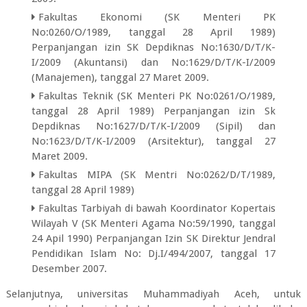
Fakultas Ekonomi (SK Menteri PK
No:0260/O/1989, tanggal 28 April 1989)
Perpanjangan izin SK Depdiknas No:1630/D/T/K-
I/2009 (Akuntansi) dan No:1629/D/T/K-I/2009
(Manajemen), tanggal 27 Maret 2009.
Fakultas Teknik (SK Menteri PK No:0261/O/1989,
tanggal 28 April 1989) Perpanjangan izin Sk
Depdiknas No:1627/D/T/K-I/2009 (Sipil) dan
No:1623/D/T/K-I/2009 (Arsitektur), tanggal 27
Maret 2009.
Fakultas MIPA (SK Mentri No:0262/D/T/1989,
tanggal 28 April 1989)
Fakultas Tarbiyah di bawah Koordinator Kopertais
Wilayah V (SK Menteri Agama No:59/1990, tanggal
24 Apil 1990) Perpanjangan Izin SK Direktur Jendral
Pendidikan Islam No: Dj.I/494/2007, tanggal 17
Desember 2007.
Selanjutnya, universitas Muhammadiyah Aceh, untuk