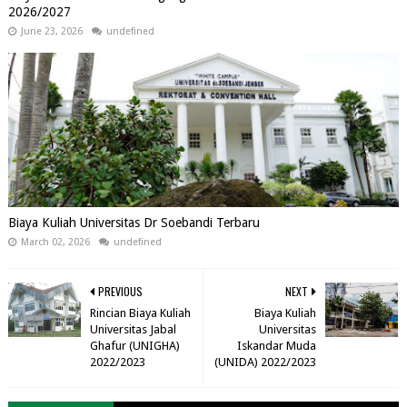
2026/2027
June 23, 2026
undefined
Biaya Kuliah Universitas Dr Soebandi Terbaru
March 02, 2026
undefined
PREVIOUS
NEXT
Rincian Biaya Kuliah
Biaya Kuliah
Universitas Jabal
Universitas
Ghafur (UNIGHA)
Iskandar Muda
2022/2023
(UNIDA) 2022/2023