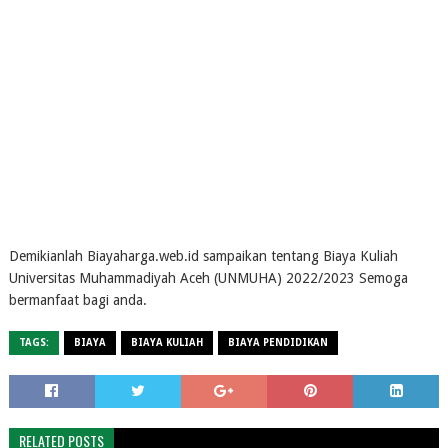
Demikianlah Biayaharga.web.id sampaikan tentang Biaya Kuliah
Universitas Muhammadiyah Aceh (UNMUHA) 2022/2023 Semoga
bermanfaat bagi anda.
TAGS:
BIAYA
BIAYA KULIAH
BIAYA PENDIDIKAN
RELATED POSTS