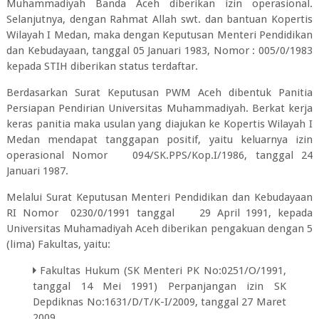
Muhammadiyah Banda Aceh diberikan izin operasional.
Selanjutnya, dengan Rahmat Allah swt. dan bantuan Kopertis
Wilayah I Medan, maka dengan Keputusan Menteri Pendidikan
dan Kebudayaan, tanggal 05 Januari 1983, Nomor : 005/0/1983
kepada STIH diberikan status terdaftar.
Berdasarkan Surat Keputusan PWM Aceh dibentuk Panitia
Persiapan Pendirian Universitas Muhammadiyah. Berkat kerja
keras panitia maka usulan yang diajukan ke Kopertis Wilayah I
Medan mendapat tanggapan positif, yaitu keluarnya izin
operasional Nomor 094/SK.PPS/Kop.I/1986, tanggal 24
Januari 1987.
Melalui Surat Keputusan Menteri Pendidikan dan Kebudayaan
RI Nomor 0230/0/1991 tanggal 29 April 1991, kepada
Universitas Muhamadiyah Aceh diberikan pengakuan dengan 5
(lima) Fakultas, yaitu:
Fakultas Hukum (SK Menteri PK No:0251/O/1991,
tanggal 14 Mei 1991) Perpanjangan izin SK
Depdiknas No:1631/D/T/K-I/2009, tanggal 27 Maret
2009.