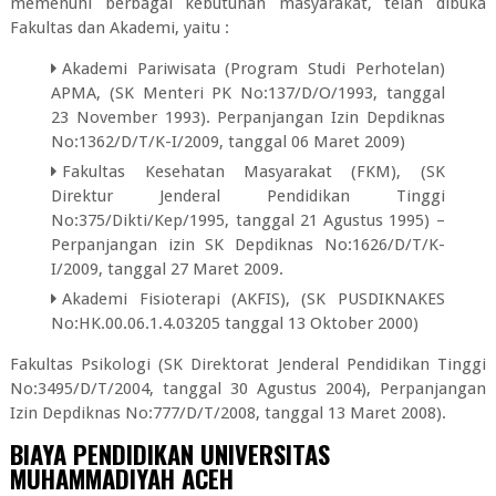
memenuhi berbagai kebutuhan masyarakat, telah dibuka
Fakultas dan Akademi, yaitu :
Akademi Pariwisata (Program Studi Perhotelan)
APMA, (SK Menteri PK No:137/D/O/1993, tanggal
23 November 1993). Perpanjangan Izin Depdiknas
No:1362/D/T/K-I/2009, tanggal 06 Maret 2009)
Fakultas Kesehatan Masyarakat (FKM), (SK
Direktur Jenderal Pendidikan Tinggi
No:375/Dikti/Kep/1995, tanggal 21 Agustus 1995) –
Perpanjangan izin SK Depdiknas No:1626/D/T/K-
I/2009, tanggal 27 Maret 2009.
Akademi Fisioterapi (AKFIS), (SK PUSDIKNAKES
No:HK.00.06.1.4.03205 tanggal 13 Oktober 2000)
Fakultas Psikologi (SK Direktorat Jenderal Pendidikan Tinggi
No:3495/D/T/2004, tanggal 30 Agustus 2004), Perpanjangan
Izin Depdiknas No:777/D/T/2008, tanggal 13 Maret 2008).
BIAYA PENDIDIKAN UNIVERSITAS
MUHAMMADIYAH ACEH