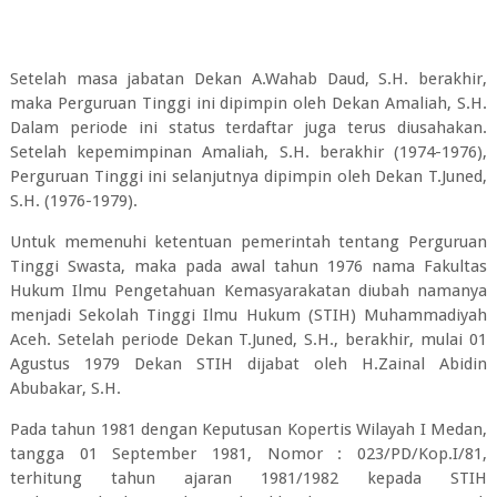
Setelah masa jabatan Dekan A.Wahab Daud, S.H. berakhir,
maka Perguruan Tinggi ini dipimpin oleh Dekan Amaliah, S.H.
Dalam periode ini status terdaftar juga terus diusahakan.
Setelah kepemimpinan Amaliah, S.H. berakhir (1974-1976),
Perguruan Tinggi ini selanjutnya dipimpin oleh Dekan T.Juned,
S.H. (1976-1979).
Untuk memenuhi ketentuan pemerintah tentang Perguruan
Tinggi Swasta, maka pada awal tahun 1976 nama Fakultas
Hukum Ilmu Pengetahuan Kemasyarakatan diubah namanya
menjadi Sekolah Tinggi Ilmu Hukum (STIH) Muhammadiyah
Aceh. Setelah periode Dekan T.Juned, S.H., berakhir, mulai 01
Agustus 1979 Dekan STIH dijabat oleh H.Zainal Abidin
Abubakar, S.H.
Pada tahun 1981 dengan Keputusan Kopertis Wilayah I Medan,
tangga 01 September 1981, Nomor : 023/PD/Kop.I/81,
terhitung tahun ajaran 1981/1982 kepada STIH