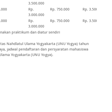
3.500.000
.000
Rp.
Rp. 750.000
Rp. 3.500.000
3.000.000
.000
Rp.
Rp. 750.000
Rp. 3.500.000
3.000.000
nakan praktikum dan diatur sendiri
rsitas Nahdlatul Ulama Yogyakarta (UNU Yogya) tahun
iaya, jadwal pendaftaran dan persyaratan mahasiswa
 Ulama Yogyakarta (UNU Yogya).