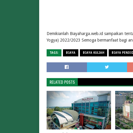
Demikianlah Biayaharga.web.id sampaikan tenta
Yogya) 2022/2023 Semoga bermanfaat bagi an
TAGS:
BIAYA
BIAYA KULIAH
BIAYA PENDI
RELATED POSTS