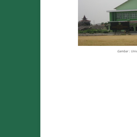
Gambar : Univ