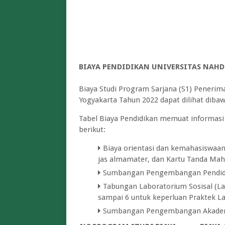
BIAYA PENDIDIKAN UNIVERSITAS NAH
Biaya Studi Program Sarjana (S1) Peneri
Yogyakarta Tahun 2022 dapat dilihat dibaw
Tabel Biaya Pendidikan memuat informasi
berikut:
Biaya orientasi dan kemahasiswaan d
jas almamater, dan Kartu Tanda Mah
Sumbangan Pengembangan Pendidik
Tabungan Laboratorium Sosisal (La
sampai 6 untuk keperluan Praktek L
Sumbangan Pengembangan Akademik 