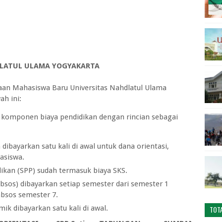
DLATUL ULAMA YOGYAKARTA
maan Mahasiswa Baru Universitas Nahdlatul Ulama
ah ini:
 komponen biaya pendidikan dengan rincian sebagai
ibayarkan satu kali di awal untuk dana orientasi,
asiswa.
an (SPP) sudah termasuk biaya SKS.
bsos) dibayarkan setiap semester dari semester 1
absos semester 7.
dibayarkan satu kali di awal.
TOT