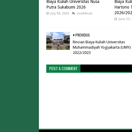
Biaya Kuliah Universitas Nusa
Biaya Kul
Putra Sukabumi 2026
Hartono 
2026/20
July 04, 2026
undefined
June 23,
PREVIOUS
Rincian Biaya Kuliah Universitas
Muhammadiyah Yogyakarta (UMY)
2022/2023
POST A COMMENT