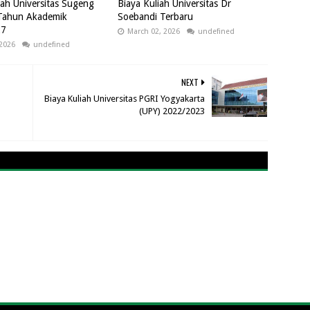
iah Universitas Sugeng
Biaya Kuliah Universitas Dr
Tahun Akademik
Soebandi Terbaru
27
March 02, 2026
undefined
 2026
undefined
NEXT
Biaya Kuliah Universitas PGRI Yogyakarta
(UPY) 2022/2023