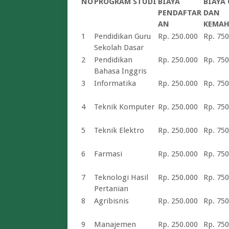
NO
PROGRAM STUDI
BIAYA
BIAYA
PENDAFTAR
DAN
AN
KEMAH
1
Pendidikan Guru
Rp. 250.000
Rp. 750
Sekolah Dasar
2
Pendidikan
Rp. 250.000
Rp. 750
Bahasa Inggris
3
Informatika
Rp. 250.000
Rp. 750
4
Teknik Komputer
Rp. 250.000
Rp. 750
5
Teknik Elektro
Rp. 250.000
Rp. 750
6
Farmasi
Rp. 250.000
Rp. 750
7
Teknologi Hasil
Rp. 250.000
Rp. 750
Pertanian
8
Agribisnis
Rp. 250.000
Rp. 750
9
Manajemen
Rp. 250.000
Rp. 750