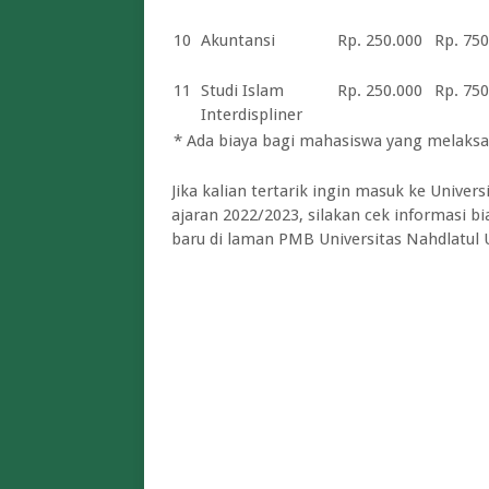
10
Akuntansi
Rp. 250.000
Rp. 750
11
Studi Islam
Rp. 250.000
Rp. 750
Interdispliner
* Ada biaya bagi mahasiswa yang melaksa
Jika kalian tertarik ingin masuk ke Unive
ajaran 2022/2023, silakan cek informasi b
baru di laman PMB
Universitas Nahdlatul