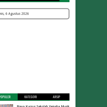
is, 6 Agustus 2026
POPULER
KATEGORI
ARSIP
Biaya Kursus Sekolah Yamaha Musik