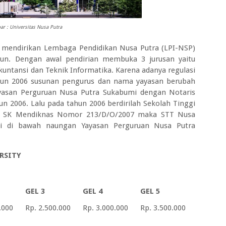
r : Universitas Nusa Putra
a mendirikan Lembaga Pendidikan Nusa Putra (LPI-NSP)
hun. Dengan awal pendirian membuka 3 jurusan yaitu
untansi dan Teknik Informatika. Karena adanya regulasi
hun 2006 susunan pengurus dan nama yayasan berubah
yasan Perguruan Nusa Putra Sukabumi dengan Notaris
un 2006. Lalu pada tahun 2006 berdirilah Sekolah Tinggi
ui SK Mendiknas Nomor 213/D/O/2007 maka STT Nusa
ggi di bawah naungan Yayasan Perguruan Nusa Putra
RSITY
GEL 3
GEL 4
GEL 5
.000
Rp. 2.500.000
Rp. 3.000.000
Rp. 3.500.000