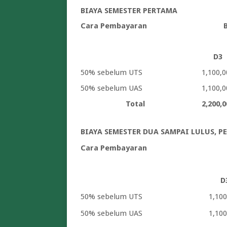
BIAYA SEMESTER PERTAMA
Cara Pembayaran
D3
50% sebelum UTS
1,100,0
50% sebelum UAS
1,100,0
Total
2,200,0
BIAYA SEMESTER DUA SAMPAI LULUS, P
Cara Pembayaran
D
50% sebelum UTS
1,100
50% sebelum UAS
1,100