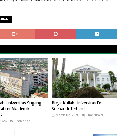
DIKAN
iah Universitas Sugeng
Biaya Kuliah Universitas Dr
Tahun Akademik
Soebandi Terbaru
27
March 02, 2026
undefined
 2026
undefined