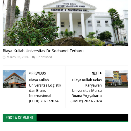
Biaya Kuliah Universitas Dr Soebandi Terbaru
March 02, 2026
undefined
PREVIOUS
NEXT
Biaya Kuliah
Biaya Kuliah Kelas
Universitas Logistik
Karyawan
dan Bisnis
Universitas Mercu
Internasional
Buana Yogyakarta
(ULBI) 2023/2024
(UMBY) 2023/2024
POST A COMMENT