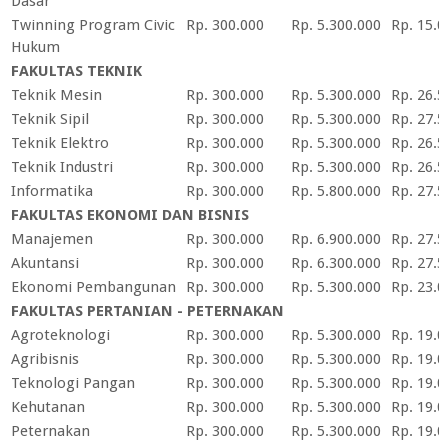
Dasar
Twinning Program Civic
Rp. 300.000
Rp. 5.300.000
Rp. 15.0
Hukum
FAKULTAS TEKNIK
Teknik Mesin
Rp. 300.000
Rp. 5.300.000
Rp. 26.5
Teknik Sipil
Rp. 300.000
Rp. 5.300.000
Rp. 27.5
Teknik Elektro
Rp. 300.000
Rp. 5.300.000
Rp. 26.5
Teknik Industri
Rp. 300.000
Rp. 5.300.000
Rp. 26.5
Informatika
Rp. 300.000
Rp. 5.800.000
Rp. 27.5
FAKULTAS EKONOMI DAN BISNIS
Manajemen
Rp. 300.000
Rp. 6.900.000
Rp. 27.5
Akuntansi
Rp. 300.000
Rp. 6.300.000
Rp. 27.5
Ekonomi Pembangunan
Rp. 300.000
Rp. 5.300.000
Rp. 23.0
FAKULTAS PERTANIAN - PETERNAKAN
Agroteknologi
Rp. 300.000
Rp. 5.300.000
Rp. 19.0
Agribisnis
Rp. 300.000
Rp. 5.300.000
Rp. 19.0
Teknologi Pangan
Rp. 300.000
Rp. 5.300.000
Rp. 19.0
Kehutanan
Rp. 300.000
Rp. 5.300.000
Rp. 19.0
Peternakan
Rp. 300.000
Rp. 5.300.000
Rp. 19.0