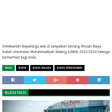
Demikianlah Biayaharga.web.id sampaikan tentang Rincian Biaya
Kuliah Universitas Muhammadiyah Malang (UMM) 2023/2024 Semoga
bermanfaat bagi anda.
TAGS:
BIAYA
BIAYA KULIAH
BIAYA PENDIDIKAN
RELATED POSTS