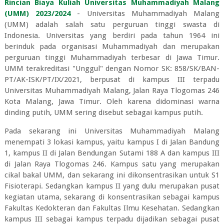
Rincian Biaya Kuliah Universitas Muhammadiyah Malang
(UMM) 2023/2024
- Universitas Muhammadiyah Malang
(UMM) adalah salah satu perguruan tinggi swasta di
Indonesia. Universitas yang berdiri pada tahun 1964 ini
berinduk pada organisasi Muhammadiyah dan merupakan
perguruan tinggi Muhammadiyah terbesar di Jawa Timur.
UMM terakreditasi "Unggul" dengan Nomor SK: 858/SK/BAN-
PT/AK-ISK/PT/IX/2021, berpusat di kampus III terpadu
Universitas Muhammadiyah Malang, Jalan Raya Tlogomas 246
Kota Malang, Jawa Timur. Oleh karena didominasi warna
dinding putih, UMM sering disebut sebagai kampus putih.
Pada sekarang ini Universitas Muhammadiyah Malang
menempati 3 lokasi kampus, yaitu kampus I di Jalan Bandung
1, kampus II di Jalan Bendungan Sutami 188 A dan kampus III
di Jalan Raya Tlogomas 246. Kampus satu yang merupakan
cikal bakal UMM, dan sekarang ini dikonsentrasikan untuk S1
Fisioterapi. Sedangkan kampus II yang dulu merupakan pusat
kegiatan utama, sekarang di konsentrasikan sebagai kampus
Fakultas Kedokteran dan Fakultas Ilmu Kesehatan. Sedangkan
kampus III sebagai kampus terpadu dijadikan sebagai pusat