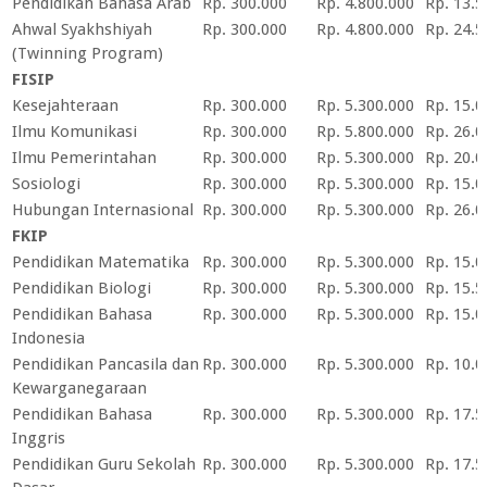
Pendidikan Bahasa Arab
Rp. 300.000
Rp. 4.800.000
Rp. 13.5
Ahwal Syakhshiyah
Rp. 300.000
Rp. 4.800.000
Rp. 24.5
(Twinning Program)
FISIP
Kesejahteraan
Rp. 300.000
Rp. 5.300.000
Rp. 15.0
Ilmu Komunikasi
Rp. 300.000
Rp. 5.800.000
Rp. 26.0
Ilmu Pemerintahan
Rp. 300.000
Rp. 5.300.000
Rp. 20.0
Sosiologi
Rp. 300.000
Rp. 5.300.000
Rp. 15.0
Hubungan Internasional
Rp. 300.000
Rp. 5.300.000
Rp. 26.0
FKIP
Pendidikan Matematika
Rp. 300.000
Rp. 5.300.000
Rp. 15.0
Pendidikan Biologi
Rp. 300.000
Rp. 5.300.000
Rp. 15.5
Pendidikan Bahasa
Rp. 300.000
Rp. 5.300.000
Rp. 15.0
Indonesia
Pendidikan Pancasila dan
Rp. 300.000
Rp. 5.300.000
Rp. 10.0
Kewarganegaraan
Pendidikan Bahasa
Rp. 300.000
Rp. 5.300.000
Rp. 17.5
Inggris
Pendidikan Guru Sekolah
Rp. 300.000
Rp. 5.300.000
Rp. 17.5