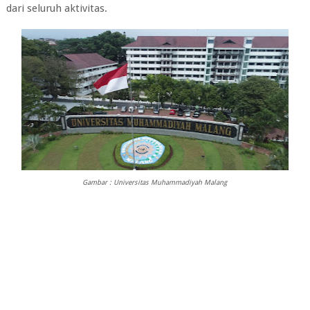
dari seluruh aktivitas.
Gambar : Universitas Muhammadiyah Malang