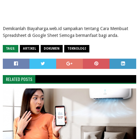
Demikianlah Biayaharga.web.id sampaikan tentang Cara Membuat
Spreadsheet di Google Sheet Semoga bermanfaat bagi anda.
TAGS:
ARTIKEL
DOKUMEN
TEKNOLOGI
RELATED POSTS