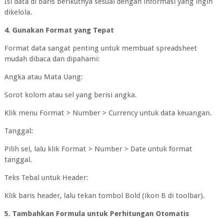
Isi data di baris berikutnya sesuai dengan informasi yang ingin
dikelola.
4. Gunakan Format yang Tepat
Format data sangat penting untuk membuat spreadsheet
mudah dibaca dan dipahami:
Angka atau Mata Uang:
Sorot kolom atau sel yang berisi angka.
Klik menu Format > Number > Currency untuk data keuangan.
Tanggal:
Pilih sel, lalu klik Format > Number > Date untuk format
tanggal.
Teks Tebal untuk Header:
Klik baris header, lalu tekan tombol Bold (ikon B di toolbar).
5. Tambahkan Formula untuk Perhitungan Otomatis