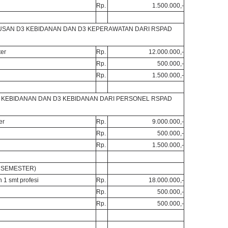
Rp.
1.500.000,-
USAN D3 KEBIDANAN DAN D3 KEPERAWATAN DARI RSPAD
er
Rp.
12.000.000,-
Rp.
500.000,-
Rp.
1.500.000,-
 KEBIDANAN DAN D3 KEBIDANAN DARI PERSONEL RSPAD
er
Rp.
9.000.000,-
Rp.
500.000,-
Rp.
1.500.000,-
 SEMESTER)
 1 smt profesi
Rp.
18.000.000,-
Rp.
500.000,-
Rp.
500.000,-