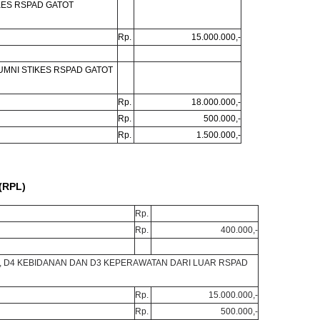
KES RSPAD GATOT
Rp.
15.000.000,-
UMNI STIKES RSPAD GATOT
Rp.
18.000.000,-
Rp.
500.000,-
Rp.
1.500.000,-
(RPL)
Rp.
Rp.
400.000,-
 D4 KEBIDANAN DAN D3 KEPERAWATAN DARI LUAR RSPAD
Rp.
15.000.000,-
Rp.
500.000,-