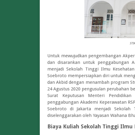
STI
Untuk mewujudkan pengembangan Akper me
dan disarankan untuk penggabungan A
menjadi Sekolah Tinggi Ilmu Kesehata
Soebroto mempersiapkan diri untuk men
dan Akbid dengan menambah program Stud
24 Agustus 2020 pengusulan perubahan be
Surat Keputusan Menteri Pendidika
penggabungan Akademi Keperawatan RSP
Soebroto di Jakarta menjadi Sekolah
diselenggarakan oleh Yayasan Wahana Bha
Biaya Kuliah
Sekolah Tinggi Ilmu