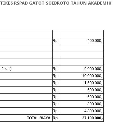
STIKES RSPAD GATOT SOEBROTO TAHUN AKADEMIK
Rp.
400.000,-
2 kali)
Rp.
9.000.000,-
Rp.
10.000.000,-
Rp.
1.500.000,-
Rp.
500.000,-
Rp.
500.000,-
Rp.
800.000,-
Rp.
4.800.000,-
TOTAL BIAYA
Rp.
27.100.000,-