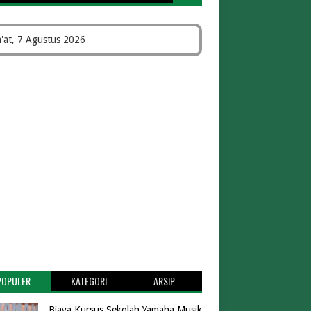
'at, 7 Agustus 2026
POPULER
KATEGORI
ARSIP
Biaya Kursus Sekolah Yamaha Musik