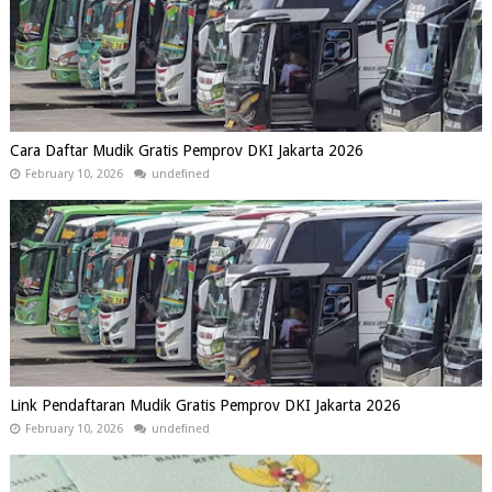
Cara Daftar Mudik Gratis Pemprov DKI Jakarta 2026
February 10, 2026
undefined
Link Pendaftaran Mudik Gratis Pemprov DKI Jakarta 2026
February 10, 2026
undefined