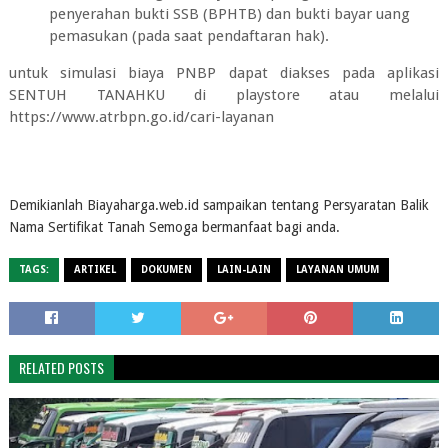
penyerahan bukti SSB (BPHTB) dan bukti bayar uang
pemasukan (pada saat pendaftaran hak).
untuk simulasi biaya PNBP dapat diakses pada aplikasi
SENTUH TANAHKU di playstore atau melalui
https://www.atrbpn.go.id/cari-layanan
Demikianlah Biayaharga.web.id sampaikan tentang Persyaratan Balik
Nama Sertifikat Tanah Semoga bermanfaat bagi anda.
TAGS:
ARTIKEL
DOKUMEN
LAIN-LAIN
LAYANAN UMUM
RELATED POSTS